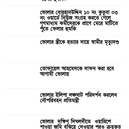
ভোলার বোরহানউদ্দিন ১০ নং কুতুবা ০৩
নং ওয়ার্ডে নিউজ সংগ্রহ করতে গেলে
গণমাধ্যম কর্মীদেরকে প্রাণে মেরে মাটিতে
পুঁতে ফেলার হুমকি
ভোলার স্ত্রীকে হত্যার দায়ে স্বামীর মৃত্যুদণ্ড
তোফায়েল আহমেদকে দাফন করা হবে
আগামী ভোলায়
ভোলার ইলিশা লঞ্চঘাট পরিদর্শন করলেন
নৌপরিবহন প্রতিমন্ত্রী
ভোলার দক্ষিণ দিঘলদীতে ওয়ারিশে
পাওয়া জমি বুঝিয়ে দেওয়ার পরও ক্রয়কৃত