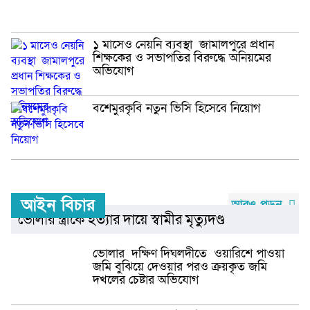
১ মাসেও নেয়নি ব্যবস্থা জামালপুরে প্রধান
শিক্ষকের ও সভাপতির বিরুদ্ধে অনিয়মের
অভিযোগ
বশেমুরকৃবি নতুন ভিসি হিসেবে নিয়োগ
আইন বিচার
আরও পড়ুন
ভোলার স্ত্রীকে হত্যার দায়ে স্বামীর মৃত্যুদণ্ড
ভোলার দক্ষিণ দিঘলদীতে ওয়ারিশে পাওয়া
জমি বুঝিয়ে দেওয়ার পরও ক্রয়কৃত জমি
দখলের চেষ্টার অভিযোগ