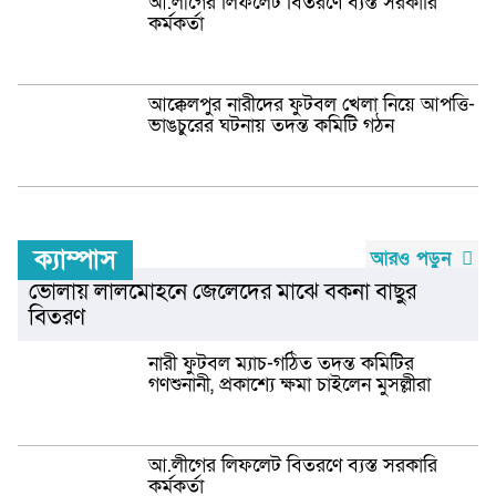
আ.লীগের লিফলেট বিতরণে ব্যস্ত সরকারি
কর্মকর্তা
আক্কেলপুর নারীদের ফুটবল খেলা নিয়ে আপত্তি-
ভাঙচুরের ঘটনায় তদন্ত কমিটি গঠন
ক্যাম্পাস
আরও পড়ুন
ভোলায় লালমোহনে জেলেদের মাঝে বকনা বাছুর
বিতরণ
নারী ফুটবল ম্যাচ-গঠিত তদন্ত কমিটির
গণশুনানী, প্রকাশ্যে ক্ষমা চাইলেন মুসল্লীরা
আ.লীগের লিফলেট বিতরণে ব্যস্ত সরকারি
কর্মকর্তা