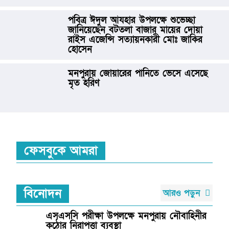
পবিত্র ঈদুল আযহার উপলক্ষে শুভেচ্ছা
জানিয়েছেন বটতলা বাজার মায়ের দোয়া
রাইস এজেন্সি সত্যায়নকারী মোঃ জাকির
হোসেন
মনপুরায় জোয়ারের পানিতে ভেসে এসেছে
মৃত হরিণ
ফেসবুকে আমরা
বিনোদন
আরও পড়ুন
এসএসসি পরীক্ষা উপলক্ষে মনপুরায় নৌবাহিনীর
কঠোর নিরাপত্তা ব্যবস্থা