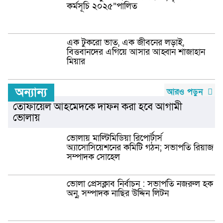
কর্মসূচি ২০২৫”পালিত
এক টুকরো ভাত, এক জীবনের লড়াই,
বিত্তবানদের এগিয়ে আসার আহ্বান শাজাহান
মিয়ার
অন্যান্য
আরও পড়ুন
তোফায়েল আহমেদকে দাফন করা হবে আগামী
ভোলায়
ভোলায় মাল্টিমিডিয়া রিপোর্টার্স
অ্যাসোসিয়েশনের কমিটি গঠন; সভাপতি রিয়াজ
সম্পাদক সোহেল
ভোলা প্রেসক্লাব নির্বাচন : সভাপতি নজরুল হক
অনু, সম্পাদক নাছির উদ্দিন লিটন