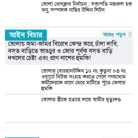
ভোলা প্রেসক্লাব নির্বাচন : সভাপতি নজরুল হক
অনু, সম্পাদক নাছির উদ্দিন লিটন
আইন বিচার
আরও পড়ুন
ভোলায় জমা-জমির বিরোধ কেন্দ্র করে, চাঁদা দাবি,
বসত বাড়িতে ভাঙচুর ও জোর পূর্বক বসত বাড়ি
দখলের চেষ্টা এবং প্রাণ নাশের হুমকি! ‎
ভোলার বোরহানউদ্দিন ১০ নং কুতুবা ০৩ নং
ওয়ার্ডে নিউজ সংগ্রহ করতে গেলে গণমাধ্যম
কর্মীদেরকে প্রাণে মেরে মাটিতে পুঁতে ফেলার
হুমকি
ভোলার স্ত্রীকে হত্যার দায়ে স্বামীর মৃত্যুদণ্ড