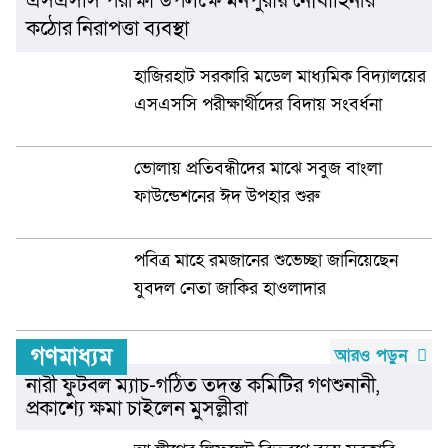
কঠোর নিরাপত্তা ব্যবস্থা
হাজিরহাট সরকারি মডেল মাধ্যমিক বিদ্যালয়ের
এসএসসি পরীক্ষার্থীদের বিদায় সংবর্ধনা
ভোলায় প্রতিবন্ধীদের মাঝে সবুজ বাংলা
ফাউন্ডেশনের ঈদ উপহার শুরু
পবিত্র মাহে রমজানের শুভেচ্ছা জানিয়েছেন
যুবদল নেতা জাকির হাওলাদার
গণমাধ্যম
আরও পড়ুন
নারী ফুটবল ম্যাচ-গঠিত তদন্ত কমিটির গণশুনানী,
প্রকাশ্যে ক্ষমা চাইলেন মুসল্লীরা