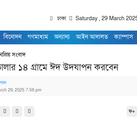
ঢাকা
Saturday , 29 March 202
বিনোদন
গণমাধ্যম
অন্যান্য
আইন আদালত
ক্যাম্পাস
নপ্রিয় সংবাদ
লার ১৪ গ্রামে ঈদ উদযাপন করবেন
min
rch 29, 2025 7:59 pm
ফ+