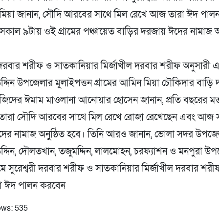
 মিয়া জানান, সৌদি আরবের সাথে মিল রেখে আজ তারা ঈদ পাল
কাল ৯টায় ওই গ্রামের পঞ্চায়েত বাড়ির দরজায় ঈদের নামাজ অন
ী দরবার শরীফ ও সাতকানিয়ার মির্জাখীল দরবার শরীফ অনুসারী 
্দিন উপজেলার মুলাইপত্তন গ্রামের আমিন মিয়া চৌকিদার বাড়ি
জিদের ঈমাম মাওলানা আনোয়ার হোসেন জানান, প্রতি বছরের ম
ারা সৌদি আরবের সাথে মিল রেখে রোজা রেখেছেন এবং আজ 
দের নামাজ অনুষ্ঠিত হবে। তিনি আরও জানান, ভোলা সদর উপজে
্দিন, দৌলতখান, তজুমদ্দিন, লালমোহন, চরফ্যাশন ও মনপুরা উ
ামে সুরেশ্বরী দরবার শরীফ ও সাতকানিয়ার মির্জাখীল দরবার শরী
রা ঈদ পালন করবেন
ews:
535