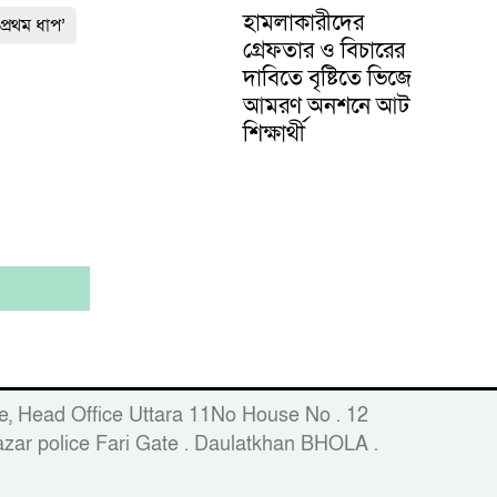
হামলাকারীদের
প্রথম ধাপ’
গ্রেফতার ও বিচারের
দাবিতে বৃষ্টিতে ভিজে
আমরণ অনশনে আট
শিক্ষার্থী
fice, Head Office Uttara 11No House No . 12
zar police Fari Gate . Daulatkhan BHOLA .