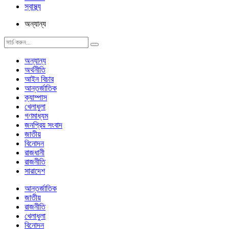
স্বাস্থ্য
অন্যান্য
অন্যান্য
অর্থনীতি
আইন বিচার
আন্তর্জাতিক
ক্যাম্পাস
খেলাধুলা
গণমাধ্যম
জনপ্রিয় সংবাদ
জাতীয়
বিনোদন
রাজধানী
রাজনীতি
সারাদেশ
আন্তর্জাতিক
জাতীয়
রাজনীতি
খেলাধুলা
বিনোদন