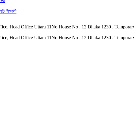
েবা
 শিক্ষার্থী
hka Office, Head Office Uttara 11No House No . 12 Dhaka 1230 . Tempor
hka Office, Head Office Uttara 11No House No . 12 Dhaka 1230 . Tempor