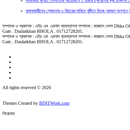
নলডাঙ্গায় কুয়েত সোসাইটির আয়োজনে ২ হাজার চক্ষুরোগীর ফ্রী চিকিৎসা স
হামলাকারীদের গ্রেফতার ও বিচারের দাবিতে বৃষ্টিতে ভিজে আমরণ অনশনে আট
সম্পাদক ও প্রকাশক : এইচ এম এরশাদ ব্যবস্থাপনা সম্পাদক : মারজান বেগম D
Gate . Daulatkhan BHOLA . 01712728201.
সম্পাদক ও প্রকাশক : এইচ এম এরশাদ ব্যবস্থাপনা সম্পাদক : মারজান বেগম D
Gate . Daulatkhan BHOLA . 01712728201.
All rights reserved © 2026
Themes Created by
BDITWork.com
শিরোনাম