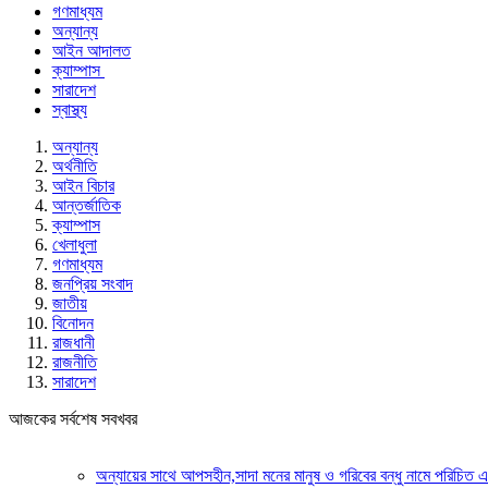
গণমাধ্যম
অন্যান্য
আইন আদালত
ক্যাম্পাস
সারাদেশ
স্বাস্থ্য
অন্যান্য
অর্থনীতি
আইন বিচার
আন্তর্জাতিক
ক্যাম্পাস
খেলাধুলা
গণমাধ্যম
জনপ্রিয় সংবাদ
জাতীয়
বিনোদন
রাজধানী
রাজনীতি
সারাদেশ
আজকের সর্বশেষ সবখবর
অন্যায়ের সাথে আপসহীন,সাদা মনের মানুষ ও গরিবের বন্ধু নামে পরিচিত এক