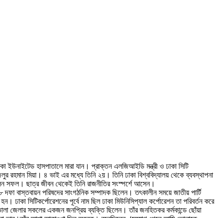
াকা ইউনাইটেড হাসপাতালে মারা যান। প্রাক্তন এলজিআইডি মন্ত্রী ও ঢাকা সিটি
লুর রহমান মিয়া। ৪ ভাই এর মধ্যে তিনি ২য়। তিনি ঢাকা বিশ্ববিদ্যালয় থেকে ব্যবস্থাপনা
িলন সফল। ছাত্র জীবন থেকেই তিনি রাজনীতির সংস্পর্শে আসেন।
র ১৮ দফা বাস্তবায়ন পরিষদের সাংগঠনিক সম্পাদক ছিলেন। তৎকালীন সময়ে জাতীয় পার্টি
ঢাকা সিটিকর্পোরেশনের পূর্বে নাম ছিল ঢাকা মিউনিসিপ্যাল কর্পোরেশন তা পরিবর্তন করে
 ভোলা জেলার সকলের একজন জনপ্রিয় ব্যক্তি ছিলেন। তাঁর জনহিতকর কর্মকান্ডে ছোঁয়া