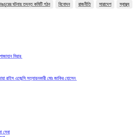
াঙচুরের ঘটনায় তদন্ত কমিটি গঠন
বিনোদন
রাজনীতি
সারাদেশ
স্বাস্থ্য
শাজাহান মিয়ার
দোয়া রাইস এজেন্সি সত্যায়নকারী মোঃ জাকির হোসেন