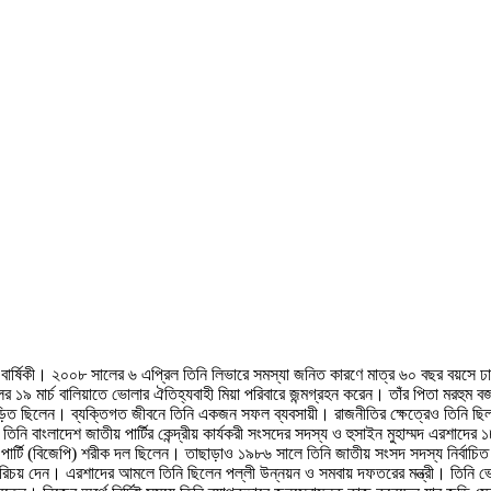
ু বার্ষিকী। ২০০৮ সালের ৬ এপ্রিল তিনি লিভারে সমস্যা জনিত কারণে মাত্র ৬০ বছর বয়সে ঢ
১৯ মার্চ বালিয়াতে ভোলার ঐতিহ্যবাহী মিয়া পরিবারে জন্মগ্রহন করেন। তাঁর পিতা মরহুম বজ
ড়িত ছিলেন। ব্যক্তিগত জীবনে তিনি একজন সফল ব্যবসায়ী। রাজনীতির ক্ষেত্রেও তিনি ছ
িনি বাংলাদেশ জাতীয় পার্টির কেন্দ্রীয় কার্যকরী সংসদের সদস্য ও হুসাইন মুহাম্মদ এরশাদে
্টি (বিজেপি) শরীক দল ছিলেন। তাছাড়াও ১৯৮৬ সালে তিনি জাতীয় সংসদ সদস্য নির্বাচিত হন। 
তার পরিচয় দেন। এরশাদের আমলে তিনি ছিলেন পল্লী উন্নয়ন ও সমবায় দফতরের মন্ত্রী। তিনি