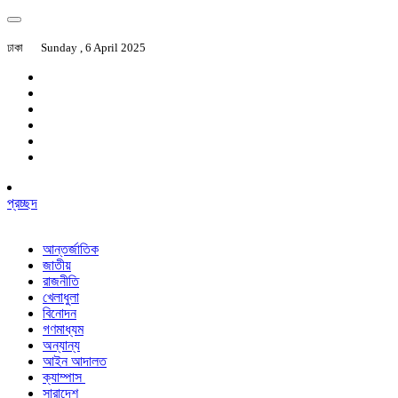
ঢাকা
Sunday , 6 April 2025
প্রচ্ছদ
আন্তর্জাতিক
জাতীয়
রাজনীতি
খেলাধুলা
বিনোদন
গণমাধ্যম
অন্যান্য
আইন আদালত
ক্যাম্পাস
সারাদেশ