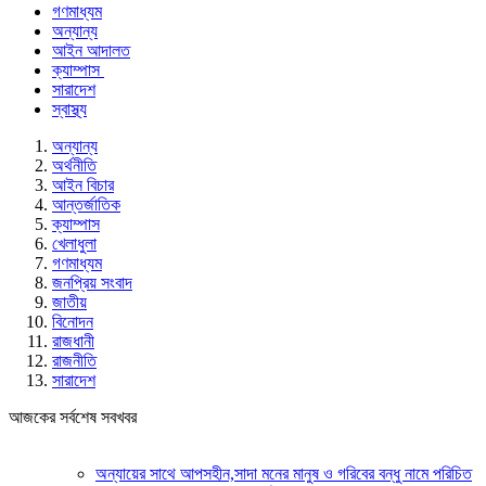
গণমাধ্যম
অন্যান্য
আইন আদালত
ক্যাম্পাস
সারাদেশ
স্বাস্থ্য
অন্যান্য
অর্থনীতি
আইন বিচার
আন্তর্জাতিক
ক্যাম্পাস
খেলাধুলা
গণমাধ্যম
জনপ্রিয় সংবাদ
জাতীয়
বিনোদন
রাজধানী
রাজনীতি
সারাদেশ
আজকের সর্বশেষ সবখবর
অন্যায়ের সাথে আপসহীন,সাদা মনের মানুষ ও গরিবের বন্ধু নামে পরিচিত