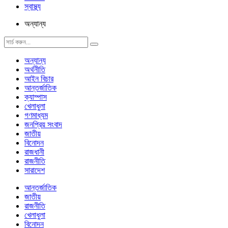
স্বাস্থ্য
অন্যান্য
অন্যান্য
অর্থনীতি
আইন বিচার
আন্তর্জাতিক
ক্যাম্পাস
খেলাধুলা
গণমাধ্যম
জনপ্রিয় সংবাদ
জাতীয়
বিনোদন
রাজধানী
রাজনীতি
সারাদেশ
আন্তর্জাতিক
জাতীয়
রাজনীতি
খেলাধুলা
বিনোদন