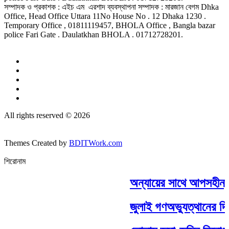
সম্পাদক ও প্রকাশক : এইচ এম এরশাদ ব্যবস্থাপনা সম্পাদক : মারজান বেগম Dhka
Office, Head Office Uttara 11No House No . 12 Dhaka 1230 .
Temporary Office , 01811119457, BHOLA Office , Bangla bazar
police Fari Gate . Daulatkhan BHOLA . 01712728201.
All rights reserved © 2026
Themes Created by
BDITWork.com
শিরোনাম
অন্যায়ের সাথে আপসহীন,সাদ
জুলাই গণঅভ্যুত্থানের দ্ব