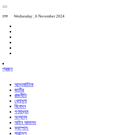
ঢাকা
Wednesday , 6 November 2024
প্রচ্ছদ
আন্তর্জাতিক
জাতীয়
রাজনীতি
খেলাধুলা
বিনোদন
গণমাধ্যম
অন্যান্য
আইন আদালত
ক্যাম্পাস
সারাদেশ