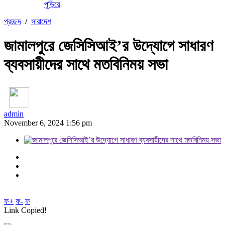
পুড়িয়ে
প্রচ্ছদ
/
সারাদেশ
জামালপুরে জেসিসিআই’র উদ্যােগে সাধারণ
ব্যবসায়ীদের সাথে মতবিনিময় সভা
admin
November 6, 2024 1:56 pm
ফ+
ফ-
ফ
Link Copied!