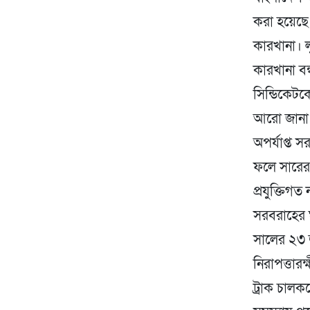
করা হয়েছে।
কারখানা। 
কারখানা বন
সিন্ডিকেটক
আরো জানা য
অপর্যাপ্ত
ফলে সারের 
প্রযুক্তিগ
সরবরাহের ঘ
সালের ২৩ জ
নিরাপত্তা
ট্রাক চাল