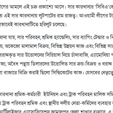
ের আমলে এই চক্র প্রকাশ্যে আসে। সার কারখানার ‘সিবিএ’কে ন
হয় এই সার কারখানায় লুটপাটের রাম রাজত্ব। আওয়ামী লীগের টা
নাভাবেই কারখানাটিতে হরিলুট চলেছে।
জানা যায়, সার পরিবহন, শ্রমিক হ্যান্ডেলিং, সার ব্যাগিং টেন্ডার ও ব
রয়, অকেজো মালামাল বিক্রয়, বিভিন্ন উন্নয়ন কাজ এবং বিভিন্ন সা
রাদ্দকৃত সার উত্তোলনের সিরিয়াল নিয়ে চাঁদাবাজি, এ্যামোনিয়া গ
্য, অবৈধ পন্থায় ডিলারদের উত্তোলিত সার ক্রয়-বিক্রয় ও বরাদ্
 বাজারে বিক্রি করাই ছিলো সিন্ডিকেটের কাজ। যেসবের নেতৃত্
।
কারখানা শ্রমিক-কর্মচারী ইউনিয়ন এবং ট্রাক পরিবহন মালিক স
 ট্রাক পরিবহন শ্রমিক এবং স্থানীয় দলীয় নেতা-কর্মিদের ব্যবহার
ফার্টিলাইজার এ্যাসোসিয়েশন জামালপুর জেলা শাখার ব্যনারে এ