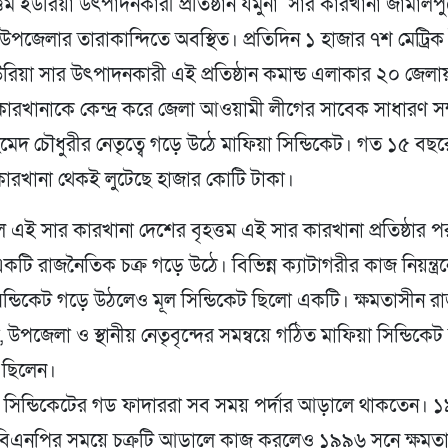
্তম ইউরিয়া উৎপাদনকারী প্রতিষ্ঠান যমুনা সার কারখানা জামালপ
উপজেলার তারাকান্দিতে অবস্থিত। প্রতিদিন ১ হাজার ৭শ মেট্রিক
উরিয়া সার উৎপাদনকারী এই প্রতিষ্ঠান কমান্ড এলাকার ২০ জেল
ারখানাকে কেন্দ্র করে জেলা আওয়ামী লীগের সাবেক সাধারণ স
দ চৌধুরীর নেতৃত্বে গড়ে উঠে মাফিয়া সিন্ডিকেট। গত ১৫ বছরে 
 কারখানা থেকই লুটেছে হাজার কোটি টাকা।
এই সার কারখানা দেশের বৃহত্তম এই সার কারখানা প্রতিষ্ঠার
কটি রাজনৈতিক চক্র গড়ে উঠে। বিভিন্ন ক্যাটাগরীর কাজ নিয়ন্ত্রন
ন্ডিকেট গড়ে উঠলেও মূল সিন্ডিকেট ছিলো একটি। ক্ষমতাসীন 
 উপজেলা ও স্থানীয় নেতৃবৃন্দের সমন্বয়ে গঠিত মাফিয়া সিন্ডিক
রক ছিলেন।
 সিন্ডিকেটের গড ফাদাররা সব সময় পর্দার আড়ালে থাকতেন। 
 বিএনপির সময়ে চক্রটি আড়ালে কাজ করলেও ১৯৯৬ সনে ক্ষমত