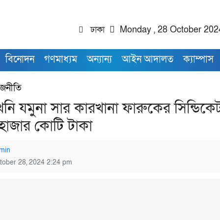
ঢাকা
Monday , 28 October 202
বিনোদন
গণমাধ্যম
অন্যান্য
আইন আদালত
ক্যাম্পাস
াজনীতি
খনি যমুনা সার কারখানা ফারুকের সিন্ডিকে
 হাজার কোটি টাকা
min
tober 28, 2024 2:24 pm