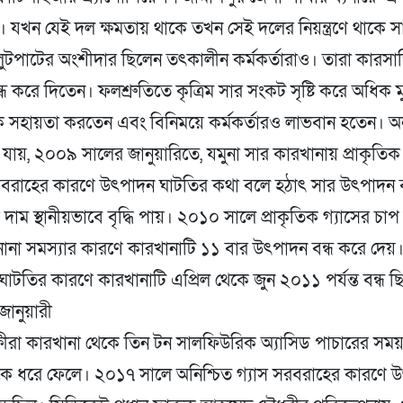
 যখন যেই দল ক্ষমতায় থাকে তখন সেই দলের নিয়ন্ত্রণে থাকে স
লুটপাটের অংশীদার ছিলেন তৎকালীন কর্মকর্তারাও। তারা কারসা
্ধ করে দিতেন। ফলশ্রুতিতে কৃত্রিম সার সংকট সৃষ্টি করে অধিক 
ে সহায়তা করতেন এবং বিনিময়ে কর্মকর্তারও লাভবান হতেন। অনু
ায়, ২০০৯ সালের জানুয়ারিতে, যমুনা সার কারখানায় প্রাকৃতিক 
 সরবরাহের কারণে উৎপাদন ঘাটতির কথা বলে হঠাৎ সার উৎপাদন ব
দাম স্থানীয়ভাবে বৃদ্ধি পায়। ২০১০ সালে প্রাকৃতিক গ্যাসের চ
ত নানা সমস্যার কারণে কারখানাটি ১১ বার উৎপাদন বন্ধ করে দেয়।
াটতির কারণে কারখানাটি এপ্রিল থেকে জুন ২০১১ পর্যন্ত বন্ধ
ানুয়ারী
রক্ষীরা কারখানা থেকে তিন টন সালফিউরিক অ্যাসিড পাচারের 
ককে ধরে ফেলে। ২০১৭ সালে অনিশ্চিত গ্যাস সরবরাহের কারণে 