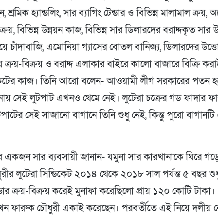
 শ্রমিক হ্যান্ডলিং, সার ব্যাগিং টেন্ডার ও বিভিন্ন মালামাল ক্রয়
ক্রয়, বিভিন্ন উন্নয়ন কাজ, বিভিন্ন সার ডিলারদের বরাদ্দকৃত সার 
য়ে চাঁদাবাজি, এমোনিয়া গ্যাসের বোতল বানিজ্য, ডিলারদের উত্
য় ক্রয়-বিক্রয় ও বরাদ্দ এলাকার বাইরে কালো বাজারে বিক্রি কর
কেটের কাজ। তিনি আরো বলেন- আওয়ামী লীগ সরকারের পতন হ
নায় সেই লুটপাট এখনও থেমে নেই। লুটেরা চক্রের গড ফাদার ফ
টপাটের সেই সাজানো বাগানে তিনি শুধু নেই, কিন্তু পুরো বাগান
র একজন সার ব্যবসায়ী জানান- যমুনা সার কারখানাকে ঘিরে গড়
রীর লুটেরা সিন্ডিকেট ২০১৪ থেকে ২০১৮ সাল পর্যন্ত ৫ বছর শু
ন্ডার ক্রয়-বিক্রয় করেই মুনাফা করেছিলো প্রায় ১২০ কোটি টাকা
তখন ফারুক চৌধুরী একাই করেছেন। পরবর্তীতে এই নিয়ে দলীয় ন