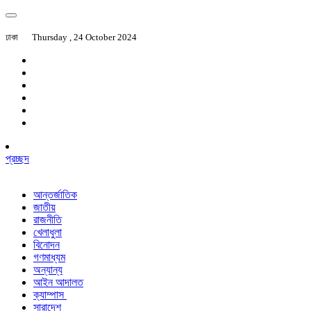
ঢাকা
Thursday , 24 October 2024
প্রচ্ছদ
আন্তর্জাতিক
জাতীয়
রাজনীতি
খেলাধুলা
বিনোদন
গণমাধ্যম
অন্যান্য
আইন আদালত
ক্যাম্পাস
সারাদেশ