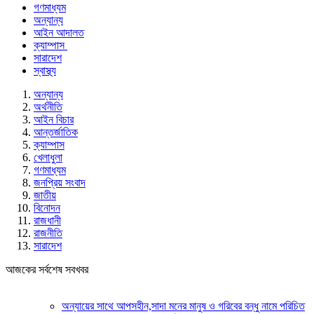
গণমাধ্যম
অন্যান্য
আইন আদালত
ক্যাম্পাস
সারাদেশ
স্বাস্থ্য
অন্যান্য
অর্থনীতি
আইন বিচার
আন্তর্জাতিক
ক্যাম্পাস
খেলাধুলা
গণমাধ্যম
জনপ্রিয় সংবাদ
জাতীয়
বিনোদন
রাজধানী
রাজনীতি
সারাদেশ
আজকের সর্বশেষ সবখবর
অন্যায়ের সাথে আপসহীন,সাদা মনের মানুষ ও গরিবের বন্ধু নামে পরিচিত