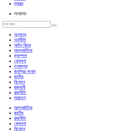
স্বাস্থ্য
অন্যান্য
অন্যান্য
অর্থনীতি
আইন বিচার
আন্তর্জাতিক
ক্যাম্পাস
খেলাধুলা
গণমাধ্যম
জনপ্রিয় সংবাদ
জাতীয়
বিনোদন
রাজধানী
রাজনীতি
সারাদেশ
আন্তর্জাতিক
জাতীয়
রাজনীতি
খেলাধুলা
বিনোদন