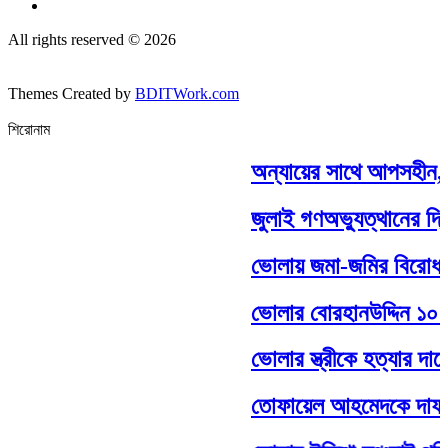
All rights reserved © 2026
Themes Created by
BDITWork.com
শিরোনাম
অন্যায়ের সাথে আপসহীন,সাদ
জুলাই গণঅভ্যুত্থানের দ্ব
ভোলায় জমা-জমির বিরোধ কেন্দ
ভোলার বোরহানউদ্দিন ১০ নং 
ভোলার স্ত্রীকে হত্যার দায়ে স
তোফায়েল আহমেদকে দাফন 