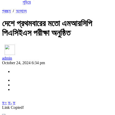
পুড়িয়ে
প্রচ্ছদ
/
অন্যান্য
দেশে প্রথমবারের মতো এমআরসিপি
পিএসিইএস পরীক্ষা অনুষ্ঠিত
admin
October 24, 2024 6:34 pm
ফ+
ফ-
ফ
Link Copied!