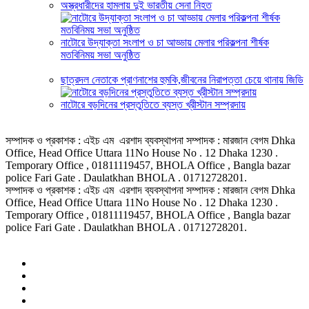
অস্ত্রধারীদের হামলায় দুই ভারতীয় সেনা নিহত
নাটোরে উদ্যাক্তা সংলাপ ও চা আড্ডায় মেলার পরিকল্পনা শীর্ষক
মতবিনিময় সভা অনুষ্ঠিত
ছাত্রদল নেতাকে প্রাণনাশের হুমকি,জীবনের নিরাপত্তা চেয়ে থানায় জিডি
নাটোরে বড়দিনের প্রস্তুতিতে ব্যস্ত খ্রীস্টান সম্প্রদায়
সম্পাদক ও প্রকাশক : এইচ এম এরশাদ ব্যবস্থাপনা সম্পাদক : মারজান বেগম Dhka
Office, Head Office Uttara 11No House No . 12 Dhaka 1230 .
Temporary Office , 01811119457, BHOLA Office , Bangla bazar
police Fari Gate . Daulatkhan BHOLA . 01712728201.
সম্পাদক ও প্রকাশক : এইচ এম এরশাদ ব্যবস্থাপনা সম্পাদক : মারজান বেগম Dhka
Office, Head Office Uttara 11No House No . 12 Dhaka 1230 .
Temporary Office , 01811119457, BHOLA Office , Bangla bazar
police Fari Gate . Daulatkhan BHOLA . 01712728201.