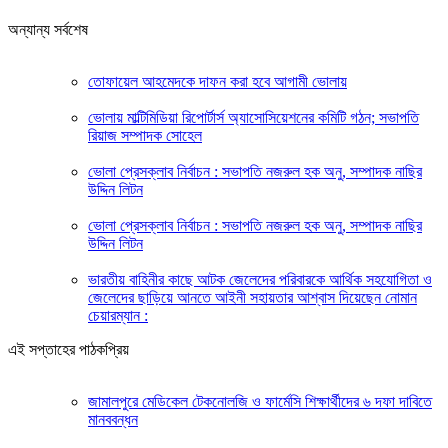
অন্যান্য সর্বশেষ
তোফায়েল আহমেদকে দাফন করা হবে আগামী ভোলায়
ভোলায় মাল্টিমিডিয়া রিপোর্টার্স অ্যাসোসিয়েশনের কমিটি গঠন; সভাপতি
রিয়াজ সম্পাদক সোহেল
ভোলা প্রেসক্লাব নির্বাচন : সভাপতি নজরুল হক অনু, সম্পাদক নাছির
উদ্দিন লিটন
ভোলা প্রেসক্লাব নির্বাচন : সভাপতি নজরুল হক অনু, সম্পাদক নাছির
উদ্দিন লিটন
ভারতীয় বাহিনীর কাছে আটক জেলেদের পরিবারকে আর্থিক সহযোগিতা ও
জেলেদের ছাড়িয়ে আনতে আইনী সহায়তার আশ্বাস দিয়েছেন নোমান
চেয়ারম্যান :
এই সপ্তাহের পাঠকপ্রিয়
জামালপুরে মেডিকেল টেকনোলজি ও ফার্মেসি শিক্ষার্থীদের ৬ দফা দাবিতে
মানববন্ধন