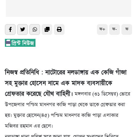
ফ+
ফ-
ফ
নিজস্ব প্রতিনিধি : নাটোরের নলডাঙ্গায় এক কেজি গাঁজা
সহ মুক্তার হোসেন নামে এক মাদক ব্যবসায়ীকে
গ্রেফতার করেছে যৌথ বাহিনী।
মঙ্গলবার (৩১ ডিসেম্বর) ভোরে
উপজেলার পশ্চিম মাধনগর কাজি পাড়া থেকে তাকে গ্রেফতার করা
হয়। মুক্তার হোসেন(৪৫) পশ্চিম মাধনগর কাজি পাড়া এলাকার
মজিবর রহমান এর ছেলে।
নলডাঙ্গা থানা পুলিশ সূত্রে জানা যায়, গোপন সংবাদের ভিত্তিতে