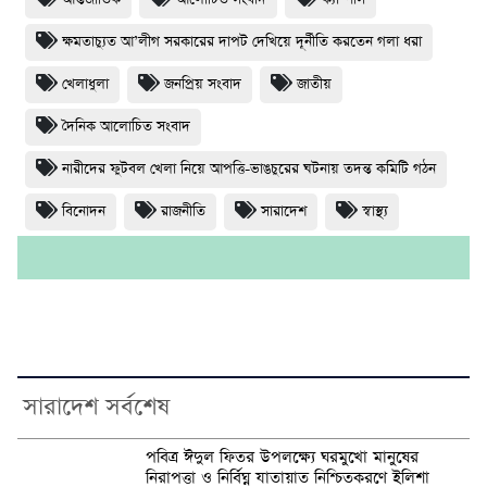
ক্ষমতাচ্যুত আ’লীগ সরকারের দাপট দেখিয়ে দূর্নীতি করতেন গলা ধরা
খেলাধুলা
জনপ্রিয় সংবাদ
জাতীয়
দৈনিক আলোচিত সংবাদ
নারীদের ফুটবল খেলা নিয়ে আপত্তি-ভাঙচুরের ঘটনায় তদন্ত কমিটি গঠন
বিনোদন
রাজনীতি
সারাদেশ
স্বাস্থ্য
সারাদেশ সর্বশেষ
পবিত্র ঈদুল ফিতর উপলক্ষ্যে ঘরমুখো মানুষের
নিরাপত্তা ও নির্বিঘ্ন যাতায়াত নিশ্চিতকরণে ইলিশা