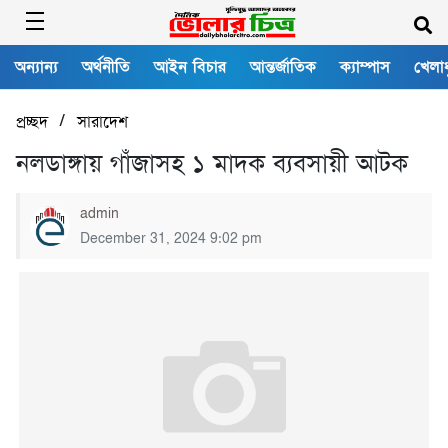
অন্যান্য
অর্থনীতি
আইন বিচার
আন্তর্জাতিক
ক্যাম্পাস
খেলাধ
/
প্রচ্ছদ
সারাদেশ
নলডাঙ্গায় গাঁজাসহ ১ মাদক ব্যবসায়ী আটক
admin
December 31, 2024 9:02 pm