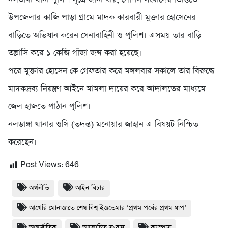
উপজেলার কাজি পাড়া গ্রামে মাদক কারবারী মুক্তার হোসেনের
বাড়িতে অভিযান করেন সেনাবাহিনী ও পুলিশ। এসময় তার বাড়ি
তল্লাসি করে ১ কেজি গাঁজা জব্দ করা হয়েছে।
পরে মুক্তার হোসেন কে গ্রেফতার করে মঙ্গলবার সকালে তার বিরুদ্ধে
মাদকদ্রব্য নিয়ন্ত্রণ আইনে মামলা দায়ের করে আদালতের মাধ্যমে
জেল হাজতে পাঠান পুলিশ।
নলডাঙ্গা থানার ওসি (তদন্ত) মনোয়ার জাহান এ বিষয়ট নিশ্চিত
করেছেন।
Post Views:
646
অর্থনীতি
আইন বিচার
আখেরি মোনাজাতে শেষ বিশ্ব ইজতেমার ‘প্রথম পর্বের প্রথম ধাপ’
আন্তর্জাতিক
আলোচিত সংবাদ
ক্যাম্পাস