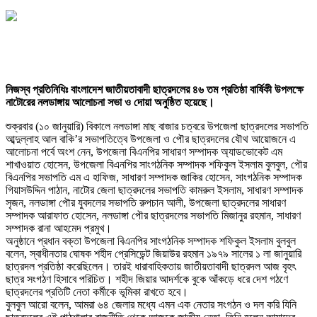
নিজস্ব প্রতিনিধিঃ বাংলাদেশ জাতীয়তাবাদী ছাত্রদলের ৪৬ তম প্রতিষ্ঠা বার্ষিকী উপলক্ষে
নাটোরের নলডাঙ্গায় আলোচনা সভা ও দোয়া অনুষ্ঠিত হয়েছে।
শুক্রবার (১০ জানুয়ারি) বিকালে নলডাঙ্গা মাছ বাজার চত্বরে উপজেলা ছাত্রদলের সভাপতি
আব্দুল্লাহ আল বাকি’র সভাপতিত্বে উপজেলা ও পৌর ছাত্রদলের যৌথ আয়োজনে এ
আলোচনা পর্বে অংশ নেন, উপজেলা বিএনপির সাধারণ সম্পাদক অ্যাডভোকেট এম
শাখাওয়াত হোসেন, উপজেলা বিএনপির সাংগঠনিক সম্পাদক শফিকুল ইসলাম বুলবুল, পৌর
বিএনপির সভাপতি এম এ হাফিজ, সাধারণ সম্পাদক জাকির হোসেন, সাংগঠনিক সম্পাদক
গিয়াসউদ্দিন পাঠান, নাটোর জেলা ছাত্রদলের সভাপতি কামরুল ইসলাম, সাধারণ সম্পাদক
সৃজন, নলডাঙ্গা পৌর যুবদলের সভাপতি রুপচান আলী, উপজেলা ছাত্রদলের সাধারণ
সম্পাদক আরাফাত হোসেন, নলডাঙ্গা পৌর ছাত্রদলের সভাপতি মিজানুর রহমান, সাধারণ
সম্পাদক রানা আহমেদ প্রমুখ।
অনুষ্ঠানে প্রধান বক্তা উপজেলা বিএনপির সাংগঠনিক সম্পাদক শফিকুল ইসলাম বুলবুল
বলেন, স্বাধীনতার ঘোষক শহীদ প্রেসিডেন্ট জিয়াউর রহমান ১৯৭৯ সালের ১ লা জানুয়ারি
ছাত্রদল প্রতিষ্ঠা করেছিলেন। তারই ধারাবাহিকতায় জাতীয়তাবাদী ছাত্রদল আজ বৃহৎ
ছাত্র সংগঠণ হিসাবে পরিচিত। শহীদ জিয়ার আদর্শকে বুকে আঁকড়ে ধরে দেশ গঠণে
ছাত্রদলের প্রতিটি নেতা কর্মীকে ভূমিকা রাখতে হবে।
বুলবুল আরো বলেন, আমরা ৬৪ জেলার মধ্যে এমন এক নেতার সংগঠন ও দল করি যিনি