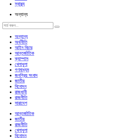
স্বাস্থ্য
অন্যান্য
অন্যান্য
অর্থনীতি
আইন বিচার
আন্তর্জাতিক
ক্যাম্পাস
খেলাধুলা
গণমাধ্যম
জনপ্রিয় সংবাদ
জাতীয়
বিনোদন
রাজধানী
রাজনীতি
সারাদেশ
আন্তর্জাতিক
জাতীয়
রাজনীতি
খেলাধুলা
বিনোদন