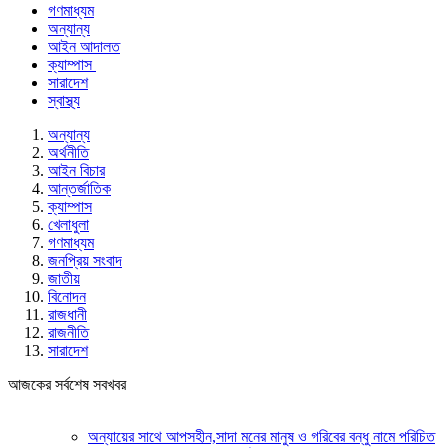
গণমাধ্যম
অন্যান্য
আইন আদালত
ক্যাম্পাস
সারাদেশ
স্বাস্থ্য
অন্যান্য
অর্থনীতি
আইন বিচার
আন্তর্জাতিক
ক্যাম্পাস
খেলাধুলা
গণমাধ্যম
জনপ্রিয় সংবাদ
জাতীয়
বিনোদন
রাজধানী
রাজনীতি
সারাদেশ
আজকের সর্বশেষ সবখবর
অন্যায়ের সাথে আপসহীন,সাদা মনের মানুষ ও গরিবের বন্ধু নামে পরিচিত