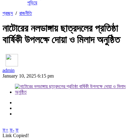
পুড়িয়ে
প্রচ্ছদ
/
রাজনীতি
নাটোরের নলডাঙ্গায় ছাত্রদলের প্রতিষ্ঠা
বার্ষিকী উপলক্ষে দোয়া ও মিলাদ অনুষ্ঠিত
admin
January 10, 2025 6:15 pm
ফ+
ফ-
ফ
Link Copied!