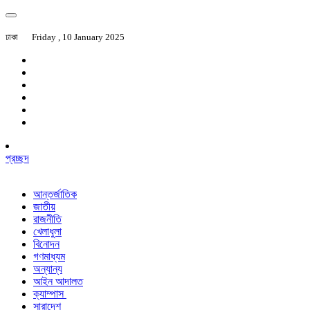
ঢাকা
Friday , 10 January 2025
প্রচ্ছদ
আন্তর্জাতিক
জাতীয়
রাজনীতি
খেলাধুলা
বিনোদন
গণমাধ্যম
অন্যান্য
আইন আদালত
ক্যাম্পাস
সারাদেশ