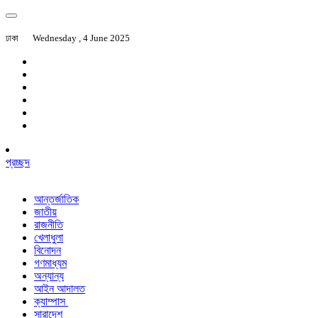
ঢাকা
Wednesday , 4 June 2025
প্রচ্ছদ
আন্তর্জাতিক
জাতীয়
রাজনীতি
খেলাধুলা
বিনোদন
গণমাধ্যম
অন্যান্য
আইন আদালত
ক্যাম্পাস
সারাদেশ