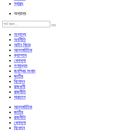
স্বাস্থ্য
অন্যান্য
অন্যান্য
অর্থনীতি
আইন বিচার
আন্তর্জাতিক
ক্যাম্পাস
খেলাধুলা
গণমাধ্যম
জনপ্রিয় সংবাদ
জাতীয়
বিনোদন
রাজধানী
রাজনীতি
সারাদেশ
আন্তর্জাতিক
জাতীয়
রাজনীতি
খেলাধুলা
বিনোদন