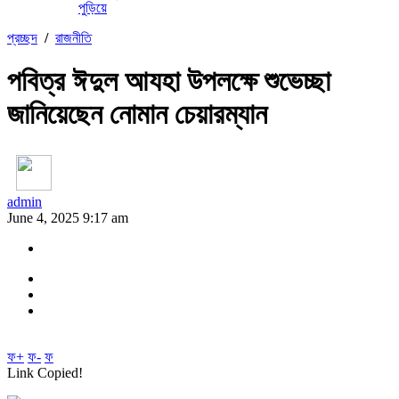
পুড়িয়ে
প্রচ্ছদ
/
রাজনীতি
পবিত্র ঈদুল আযহা উপলক্ষে শুভেচ্ছা
জানিয়েছেন নোমান চেয়ারম্যান
admin
June 4, 2025 9:17 am
ফ+
ফ-
ফ
Link Copied!