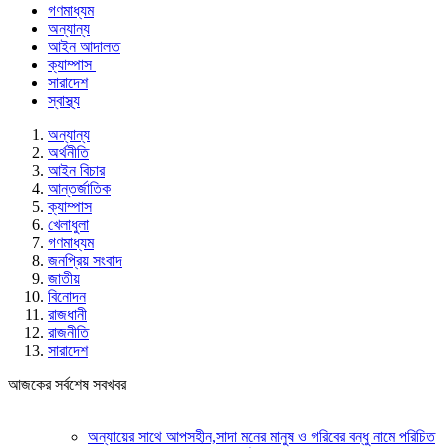
গণমাধ্যম
অন্যান্য
আইন আদালত
ক্যাম্পাস
সারাদেশ
স্বাস্থ্য
অন্যান্য
অর্থনীতি
আইন বিচার
আন্তর্জাতিক
ক্যাম্পাস
খেলাধুলা
গণমাধ্যম
জনপ্রিয় সংবাদ
জাতীয়
বিনোদন
রাজধানী
রাজনীতি
সারাদেশ
আজকের সর্বশেষ সবখবর
অন্যায়ের সাথে আপসহীন,সাদা মনের মানুষ ও গরিবের বন্ধু নামে পরিচিত