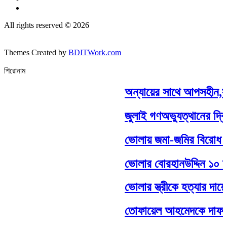
All rights reserved © 2026
Themes Created by
BDITWork.com
শিরোনাম
অন্যায়ের সাথে আপসহীন,সাদ
জুলাই গণঅভ্যুত্থানের দ্বি
ভোলায় জমা-জমির বিরোধ কেন্দ
ভোলার বোরহানউদ্দিন ১০ নং ক
ভোলার স্ত্রীকে হত্যার দায়ে স
তোফায়েল আহমেদকে দাফন 