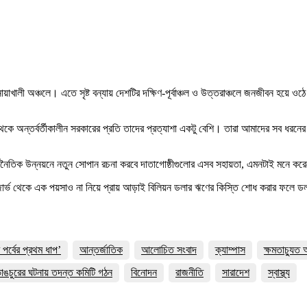
়াখালী অঞ্চলে। এতে সৃষ্ট বন্যায় দেশটির দক্ষিণ-পূর্বাঞ্চল ও উত্তরাঞ্চলে জনজীবন হয়ে ওঠে
থেকে অন্তর্বর্তীকালীন সরকারের প্রতি তাদের প্রত্যাশা একটু বেশি। তারা আমাদের সব ধর
্থনৈতিক উন্নয়নে নতুন সোপান রচনা করবে দাতাগোষ্ঠীগুলোর এসব সহায়তা, এমনটাই মনে করে
রিজার্ভ থেকে এক পয়সাও না নিয়ে প্রায় আড়াই বিলিয়ন ডলার ঋণের কিস্তি শোধ করার ফলে
র্বের প্রথম ধাপ’
আন্তর্জাতিক
আলোচিত সংবাদ
ক্যাম্পাস
ক্ষমতাচ্যুত
াঙচুরের ঘটনায় তদন্ত কমিটি গঠন
বিনোদন
রাজনীতি
সারাদেশ
স্বাস্থ্য