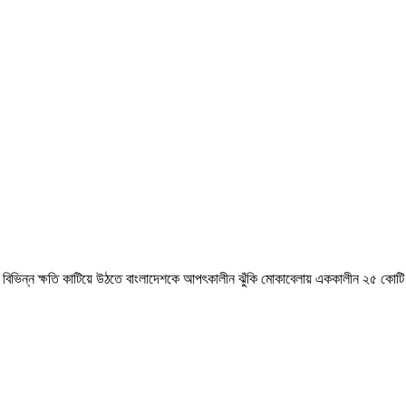
িত বিভিন্ন ক্ষতি কাটিয়ে উঠতে বাংলাদেশকে আপৎকালীন ঝুঁকি মোকাবেলায় এককালীন ২৫ কোটি 