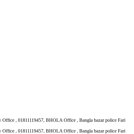
ary Office , 01811119457, BHOLA Office , Bangla bazar police Fari
ary Office , 01811119457, BHOLA Office , Bangla bazar police Fari