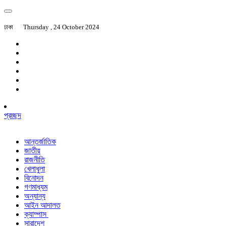
ঢাকা
Thursday , 24 October 2024
প্রচ্ছদ
আন্তর্জাতিক
জাতীয়
রাজনীতি
খেলাধুলা
বিনোদন
গণমাধ্যম
অন্যান্য
আইন আদালত
ক্যাম্পাস
সারাদেশ