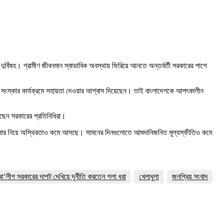
 দুর্বিষহ। গ্রামীণ জীবনমান স্বাভাবিক অবস্থায় ফিরিয়ে আনতে অন্তর্বর্তী সরকারের পাশে
নের সংস্কার কার্যক্রমে সহায়তা দেওয়ার আশ্বাস দিয়েছেন। তাই বাংলাদেশকে আপৎকালীন
ছেন সরকারের প্রতিনিধিরা।
 ডলার নিয়ে অস্থিরতাও কমে আসছে। সামনের দিনগুলোতে আমদানিজনিত মূল্যস্ফীতিও কমে
 আ’লীগ সরকারের দাপট দেখিয়ে দূর্নীতি করতেন গলা ধরা
খেলাধুলা
জনপ্রিয় সংবাদ