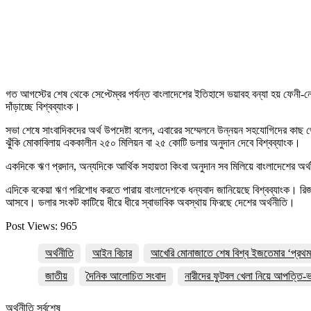
গত আগস্টের শেষ থেকে সেপ্টেম্বর পর্যন্ত বাংলাদেশের ইতিহাসে ভয়াবহ বন্যা হয় ফেনী-নোয
দাঁড়াচ্ছে বিশ্বব্যাংক।
সভা শেষে সাংবাদিকদের অর্থ উপদেষ্টা বলেন, এবারের সম্মেলনে উন্নয়ন সহযোগিদের কাছ 
ঝুঁকি মোকাবিলায় এককালীন ২৫০ মিলিয়ন বা ২৫ কোটি ডলার অনুদান দেবে বিশ্বব্যাংক।
একদিকে ঋণ প্রদান, অন্যদিকে আর্থিক সহায়তা কিংবা অনুদান সব মিলিয়ে বাংলাদেশের অর
এদিকে বকেয়া ঋণ পরিশোধ করতে পারায় বাংলাদেশকে ধন্যবাদ জানিয়েছে বিশ্বব্যাংক। 
আসবে। ডলার সংকট কাটিয়ে ধীরে ধীরে স্বাভাবিক অবস্থায় ফিরছে দেশের অর্থনীতি।
Post Views:
965
অর্থনীতি
আইন বিচার
আখেরি মোনাজাতে শেষ বিশ্ব ইজতেমার ‘প্রথম প
জাতীয়
দৈনিক আলোচিত সংবাদ
নারীদের ফুটবল খেলা নিয়ে আপত্তি-ভ
অর্থনীতি সর্বশেষ