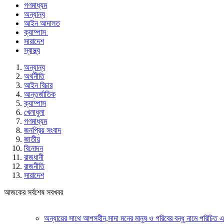
গণমাধ্যম
অন্যান্য
আইন আদালত
ক্যাম্পাস
সারাদেশ
স্বাস্থ্য
অন্যান্য
অর্থনীতি
আইন বিচার
আন্তর্জাতিক
ক্যাম্পাস
খেলাধুলা
গণমাধ্যম
জনপ্রিয় সংবাদ
জাতীয়
বিনোদন
রাজধানী
রাজনীতি
সারাদেশ
আজকের সর্বশেষ সবখবর
অন্যায়ের সাথে আপসহীন,সাদা মনের মানুষ ও গরিবের বন্ধু নামে পরিচিত এক