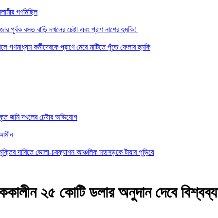
সলামীর গণমিছিল
র পূর্বক বসত বাড়ি দখলের চেষ্টা এবং প্রাণ নাশের হুমকি! ‎
ে গণমাধ্যম কর্মীদেরকে প্রাণে মেরে মাটিতে পুঁতে ফেলার হুমকি
কৃত জমি দখলের চেষ্টার অভিযোগ
-আমীন
ত মুক্তির দাবিতে ভোলা-চরফ্যাশন আঞ্চলিক মহাসড়কে টায়ার পুড়িয়ে
ককালীন ২৫ কোটি ডলার অনুদান দেবে বিশ্বব