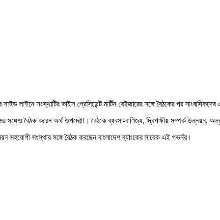
ভার সাইড লাইনে সংস্থাটির ভাইস প্রেসিডেন্ট মার্টিন রেইজারের সঙ্গে বৈঠকের পর সাংবাদিকদের
শিতরামের সঙ্গেও বৈঠক করেন অর্থ উপদেষ্টা। বৈঠকে ব্যবসা-বাণিজ্য, দ্বিপক্ষীয় সম্পর্ক উন্নয়ন,
ন্নয়ন সহযোগী সংস্থার সঙ্গে বৈঠক করছেন বাংলাদেশ ব্যাংকের সাবেক এই গভর্নর।