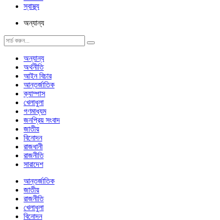
স্বাস্থ্য
অন্যান্য
অন্যান্য
অর্থনীতি
আইন বিচার
আন্তর্জাতিক
ক্যাম্পাস
খেলাধুলা
গণমাধ্যম
জনপ্রিয় সংবাদ
জাতীয়
বিনোদন
রাজধানী
রাজনীতি
সারাদেশ
আন্তর্জাতিক
জাতীয়
রাজনীতি
খেলাধুলা
বিনোদন