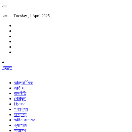
ঢাকা
Tuesday , 1 April 2025
প্রচ্ছদ
আন্তর্জাতিক
জাতীয়
রাজনীতি
খেলাধুলা
বিনোদন
গণমাধ্যম
অন্যান্য
আইন আদালত
ক্যাম্পাস
সারাদেশ