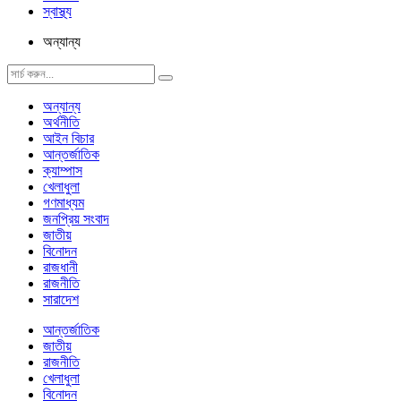
স্বাস্থ্য
অন্যান্য
অন্যান্য
অর্থনীতি
আইন বিচার
আন্তর্জাতিক
ক্যাম্পাস
খেলাধুলা
গণমাধ্যম
জনপ্রিয় সংবাদ
জাতীয়
বিনোদন
রাজধানী
রাজনীতি
সারাদেশ
আন্তর্জাতিক
জাতীয়
রাজনীতি
খেলাধুলা
বিনোদন