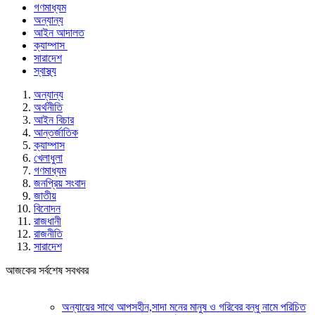
গণমাধ্যম
অন্যান্য
আইন আদালত
ক্যাম্পাস
সারাদেশ
স্বাস্থ্য
অন্যান্য
অর্থনীতি
আইন বিচার
আন্তর্জাতিক
ক্যাম্পাস
খেলাধুলা
গণমাধ্যম
জনপ্রিয় সংবাদ
জাতীয়
বিনোদন
রাজধানী
রাজনীতি
সারাদেশ
আজকের সর্বশেষ সবখবর
অন্যায়ের সাথে আপসহীন,সাদা মনের মানুষ ও গরিবের বন্ধু নামে পরিচিত