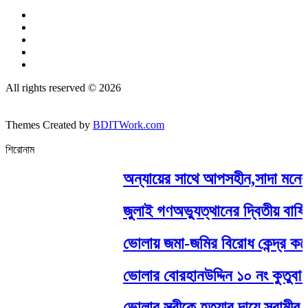
All rights reserved © 2026
Themes Created by
BDITWork.com
শিরোনাম
অন্যায়ের সাথে আপসহীন,সাদা মনের মা
জুলাই গণঅভ্যুত্থানের দ্বিতীয় বার্
ভোলায় জমা-জমির বিরোধ কেন্দ্র করে, চ
ভোলার বোরহানউদ্দিন ১০ নং কুতুবা ০৩
ভোলার স্ত্রীকে হত্যার দায়ে স্বামীর মৃত