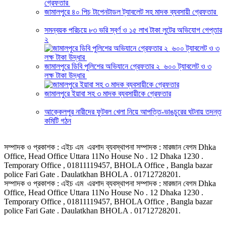
জামালপুরে ৪০ পিচ টাপেনটাডল ট্যাবলেট সহ মাদক ব্যবসায়ী গ্রেফতার
সমন্বয়ক পরিচয়ে ৮৩ ভরি স্বর্ণ ও ১৫ লাখ টাকা লুটের অভিযোগ গেপ্তার
২
জামালপুরে ডিবি পুলিশের অভিযানে গ্রেফতার ২ ৬০০ ট্যাবলেট ও ৩
লক্ষ টাকা উদ্ধার
জামালপুরে ইয়াবা সহ ৩ মাদক ব্যবসায়ীকে গ্রেফতার
আক্কেলপুর নারীদের ফুটবল খেলা নিয়ে আপত্তি-ভাঙচুরের ঘটনায় তদন্ত
কমিটি গঠন
সম্পাদক ও প্রকাশক : এইচ এম এরশাদ ব্যবস্থাপনা সম্পাদক : মারজান বেগম Dhka
Office, Head Office Uttara 11No House No . 12 Dhaka 1230 .
Temporary Office , 01811119457, BHOLA Office , Bangla bazar
police Fari Gate . Daulatkhan BHOLA . 01712728201.
সম্পাদক ও প্রকাশক : এইচ এম এরশাদ ব্যবস্থাপনা সম্পাদক : মারজান বেগম Dhka
Office, Head Office Uttara 11No House No . 12 Dhaka 1230 .
Temporary Office , 01811119457, BHOLA Office , Bangla bazar
police Fari Gate . Daulatkhan BHOLA . 01712728201.