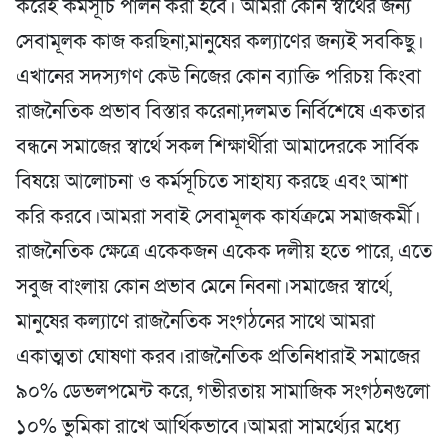
করেই কর্মসূচি পালন করা হবে। আমরা কোন স্বার্থের জন্য
সেবামূলক কাজ করছিনা,মানুষের কল্যাণের জন্যই সবকিছু।
এখানের সদস্যগণ কেউ নিজের কোন ব্যাক্তি পরিচয় কিংবা
রাজনৈতিক প্রভাব বিস্তার করেনা,দলমত নির্বিশেষে একতার
বন্ধনে সমাজের স্বার্থে সকল শিক্ষার্থীরা আমাদেরকে সার্বিক
বিষয়ে আলোচনা ও কর্মসূচিতে সাহায্য করছে এবং আশা
করি করবে।আমরা সবাই সেবামূলক কার্যক্রমে সমাজকর্মী।
রাজনৈতিক ক্ষেত্রে একেকজন একেক দলীয় হতে পারে, এতে
সবুজ বাংলায় কোন প্রভাব মেনে নিবনা।সমাজের স্বার্থে,
মানুষের কল্যাণে রাজনৈতিক সংগঠনের সাথে আমরা
একাত্মতা ঘোষণা করব।রাজনৈতিক প্রতিনিধারাই সমাজের
৯০% ডেভলপমেন্ট করে, গভীরতায় সামাজিক সংগঠনগুলো
১০% ভুমিকা রাখে আর্থিকভাবে।আমরা সামর্থ্যের মধ্যে