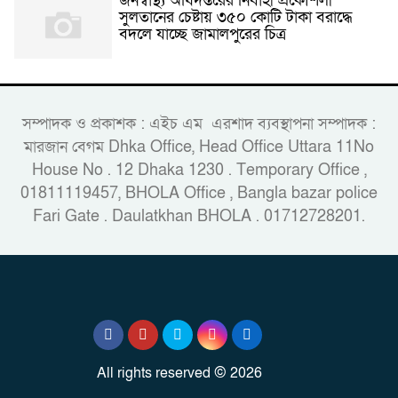
জনস্বাস্থ্য অধিদপ্তরের নির্বাহী প্রকৌশলী
সুলতানের চেষ্টায় ৩৫০ কোটি টাকা বরাদ্ধে
বদলে যাচ্ছে জামালপুরের চিত্র
সম্পাদক ও প্রকাশক : এইচ এম এরশাদ ব্যবস্থাপনা সম্পাদক :
মারজান বেগম Dhka Office, Head Office Uttara 11No
House No . 12 Dhaka 1230 . Temporary Office ,
01811119457, BHOLA Office , Bangla bazar police
Fari Gate . Daulatkhan BHOLA . 01712728201.
All rights reserved © 2026