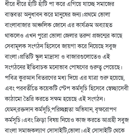
ধীরে ধীরে হাঁটি হাঁটি পা করে এগিয়ে যাচ্ছে সমাজের
বাস্তবতা অনুধাবন করে মানুষের জন্য।প্রথমে ভোলা
বাংলাবাজার আঞ্চলিক জোনে এর কার্যক্রম অব্যাহত
থাকলেও এখন পুরো ভোলা জেলার তরুণ প্রজন্মের কাছে
সেবামূলক সংগঠন হিসেবে জায়গা করে নিয়েছে সবুজ
বাংলা।প্রতিটি স্কুল মাদ্রাসা ও বাজারগুলোতেও এই
সংগঠনের ইতিবাচক মনোভাব পোষণের গুরুত্ব পেয়েছে।
পবিত্র কুরআন বিতরণের মধ্য দিয়ে এর যাত্রা শুরু হয়েছে,
এবং পরবর্তীতে কয়েকটি স্টেপ কর্মসূচি হিসেবে স্বেচ্ছাসেবী
কাঠামো তৈরি করতে সক্ষম হয়েছে এই সংগঠন।
যেমন,রক্তদান কর্মসূচি,পরিচ্ছন্নতা অভিযান, বৃক্ষরোপণ
কর্মসূচি।এবং ক্রিড়া বিষয় নিয়েও কাজ করতে আগ্রহী সবুজ
বাংলা সমাজকল্যাণ সোসাইটি,ভোলা।এই সোসাইটি থেকে