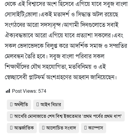
থেকে এই বিশ্বাসের অংশ হিসেবে এগিয়ে যাবে সবুজ বাংলা
সোসাইটি,ভোলা।একই মতাদর্শ ও সিদ্ধান্ত অটল রয়েছে
সংগঠনের আরো সদস্যবৃন্দ।আগামী দিনগুলোতে সবাই
ঐক্যবদ্ধভাবে আরো এগিয়ে যাবে প্রত্যাশা সকলের।এবং
সকল ভেদাভেদকে বিলুপ্ত করে আদর্শিক সমাজ ও সম্প্রতির
মেলবন্ধন তৈরি হবে। সবুজ বাংলা পরিবার সকল
শিক্ষার্থীদের যৌথ সহযোগিতা, মতবিনিময় ও এই
স্বেচ্ছাসেবী প্লাটফর্ম অংশগ্রহণের আহ্বান জানিয়েছেন।
Post Views:
574
অর্থনীতি
আইন বিচার
আখেরি মোনাজাতে শেষ বিশ্ব ইজতেমার ‘প্রথম পর্বের প্রথম ধাপ’
আন্তর্জাতিক
আলোচিত সংবাদ
ক্যাম্পাস