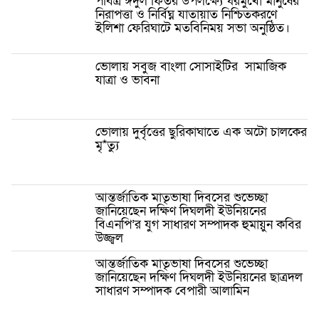
পবিত্র ঈদুল ফিতর উপলক্ষ্যে ঘরমুখো মানুষের
নিরাপত্তা ও নির্বিঘ্ন যাতায়াত নিশ্চিতকরণে
ইলিশা ফেরিঘাটে মতবিনিময় সভা অনুষ্ঠিত।
ভোলায় সবুজ বাংলা সোসাইটির সামাজিক
যাত্রা ও ভাবনা
ভোলায় দুর্বৃত্তের ছুরিকাঘাতে এক অটো চালকের
মৃ*ত্যু
আন্তর্জাতিক মাতৃভাষা দিবসের শুভেচ্ছা
জানিয়েছেন দক্ষিণ দিঘলদী ইউনিয়নের
বিএনপি’র যুগ সাধারণ সম্পাদক হুমায়ুন কবির
উজ্জ্বল
আন্তর্জাতিক মাতৃভাষা দিবসের শুভেচ্ছা
জানিয়েছেন দক্ষিণ দিঘলদী ইউনিয়নের ছাত্রদল
সাধারণ সম্পাদক বেপারী আলামিন