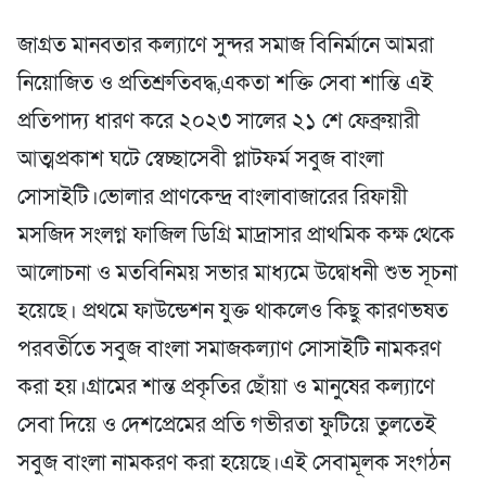
জাগ্রত মানবতার কল্যাণে সুন্দর সমাজ বিনির্মানে আমরা
নিয়োজিত ও প্রতিশ্রুতিবদ্ধ,একতা শক্তি সেবা শান্তি এই
প্রতিপাদ্য ধারণ করে ২০২৩ সালের ২১ শে ফেব্রুয়ারী
আত্মপ্রকাশ ঘটে স্বেচ্ছাসেবী প্লাটফর্ম সবুজ বাংলা
সোসাইটি।ভোলার প্রাণকেন্দ্র বাংলাবাজারের রিফায়ী
মসজিদ সংলগ্ন ফাজিল ডিগ্রি মাদ্রাসার প্রাথমিক কক্ষ থেকে
আলোচনা ও মতবিনিময় সভার মাধ্যমে উদ্বোধনী শুভ সূচনা
হয়েছে। প্রথমে ফাউন্ডেশন যুক্ত থাকলেও কিছু কারণভষত
পরবর্তীতে সবুজ বাংলা সমাজকল্যাণ সোসাইটি নামকরণ
করা হয়।গ্রামের শান্ত প্রকৃতির ছোঁয়া ও মানুষের কল্যাণে
সেবা দিয়ে ও দেশপ্রেমের প্রতি গভীরতা ফুটিয়ে তুলতেই
সবুজ বাংলা নামকরণ করা হয়েছে।এই সেবামূলক সংগঠন