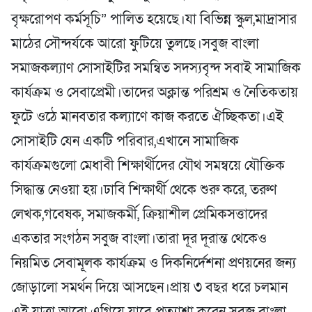
বৃক্ষরোপণ কর্মসূচি” পালিত হয়েছে।যা বিভিন্ন স্কুল,মাদ্রাসার
মাঠের সৌন্দর্যকে আরো ফুটিয়ে তুলছে।সবুজ বাংলা
সমাজকল্যাণ সোসাইটির সমন্বিত সদস্যবৃন্দ সবাই সামাজিক
কার্যক্রম ও সেবাপ্রেমী।তাদের অক্লান্ত পরিশ্রম ও নৈতিকতায়
ফুটে ওঠে মানবতার কল্যাণে কাজ করতে ঐচ্ছিকতা।এই
সোসাইটি যেন একটি পরিবার,এখানে সামাজিক
কার্যক্রমগুলো মেধাবী শিক্ষার্থীদের যৌথ সমন্বয়ে যৌক্তিক
সিদ্ধান্ত নেওয়া হয়।ঢাবি শিক্ষার্থী থেকে শুরু করে, তরুণ
লেখক,গবেষক, সমাজকর্মী, ক্রিয়াশীল প্রেমিকসত্তাদের
একতার সংগঠন সবুজ বাংলা।তারা দূর দূরান্ত থেকেও
নিয়মিত সেবামূলক কার্যক্রম ও দিকনির্দেশনা প্রণয়নের জন্য
জোড়ালো সমর্থন দিয়ে আসছেন।প্রায় ৩ বছর ধরে চলমান
এই যাত্রা আরো এগিয়ে যাবে প্রত্যাশা করেন সবুজ বাংলা