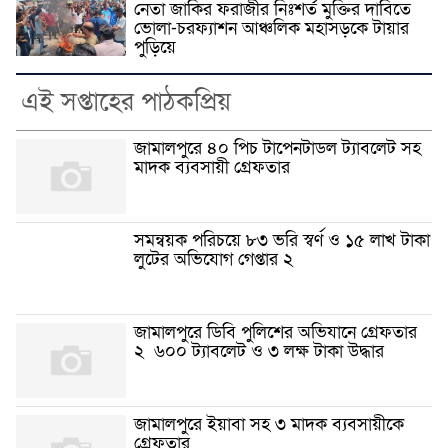
নেতা জাকির ফরাজীর নিঃশর্ত মুক্তির দাবিতে
ভোলা-চরফ্যাশন আঞ্চলিক মহাসড়কে টায়ার
পুড়িয়ে
এই সপ্তাহের পাঠকপ্রিয়
জামালপুরে ৪০ পিচ টাপেনটাডল ট্যাবলেট সহ
মাদক ব্যবসায়ী গ্রেফতার
সমন্বয়ক পরিচয়ে ৮৩ ভরি স্বর্ণ ও ১৫ লাখ টাকা
লুটের অভিযোগ গেপ্তার ২
জামালপুরে ডিবি পুলিশের অভিযানে গ্রেফতার
২ ৬০০ ট্যাবলেট ও ৩ লক্ষ টাকা উদ্ধার
জামালপুরে ইয়াবা সহ ৩ মাদক ব্যবসায়ীকে
গ্রেফতার