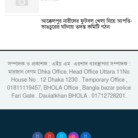
আক্কেলপুর নারীদের ফুটবল খেলা নিয়ে আপত্তি-
ভাঙচুরের ঘটনায় তদন্ত কমিটি গঠন
সম্পাদক ও প্রকাশক : এইচ এম এরশাদ ব্যবস্থাপনা সম্পাদক :
মারজান বেগম Dhka Office, Head Office Uttara 11No
House No . 12 Dhaka 1230 . Temporary Office ,
01811119457, BHOLA Office , Bangla bazar police
Fari Gate . Daulatkhan BHOLA . 01712728201.