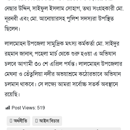
নেছার উদ্দিন, সাইফুল ইসলাম সোহাগ, তথ্য সংগ্রহকারী মো.
নূরনবী এবং মো. আনোয়ারসহ পুলিশ সদস্যরা উপস্থিত
ছিলেন।
লালমোহন উপজেলা সামুদ্রিক মৎস্য কর্মকর্তা মো. সাইদুর
রহমান জানান, পহেলা মার্চ থেকে শুরু হওয়া এ অভিযান
চলবে আগামী ৩০ শে এপ্রিল পর্যন্ত। লালমোহন উপজেলার
মেঘনা ও তেঁতুলিয়া নদীর অভয়াশ্রমে কঠোরভাবে অভিযান
চলমান থাকবে। সে লক্ষ্যে আমরা সর্বোচ্চ সতর্ক অবস্থানে
রয়েছি।
Post Views:
519
অর্থনীতি
আইন বিচার