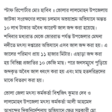
স্টাফ রিপোর্টার মোঃ হাবিব ॥ ভোলার লালমোহন উপজেলায়
জাটকা সংরক্ষণের লক্ষ্যে চলমান অভয়াশ্রম অভিযানে অন্তত
১০ লাখ টাকার অবৈধ কারেন্ট জাল জব্দ করা হয়েছে।
শনিবার মধ্যরাত থেকে ভোররাত পর্যন্ত উপজেলার মেঘনা
নদীতে মৎস্য দপ্তরের অভিযানে এসব জাল জব্দ করা হয়। এ
জালের পরিমাণ প্রায় ১১ হাজার মিটার। এছাড়া জব্দ করা
হয় বিভিন্ন প্রজাতির ১০ কেজি মাছ। পরে জনসম্মুখে পুড়িয়ে
জব্দকৃত অবৈধ জাল ধ্বংস করা হয় এবং মাছ হতদরিদ্রদের
মাঝে বিতরণ করা হয়।
ভোলা জেলা মৎস্য কর্মকর্তা বিশ্বজিৎ কুমার দেব ও
লালমোহন উপজেলা মৎস্য কর্মকর্তা আলী আহমেদ
আখন্দের দিকনির্দেশনায় অভিযানে ক্ষেত্র সহকারী মো.