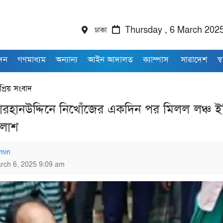
ঢাকা
Thursday , 6 March 202
াদন
গণমাধ্যম
অন্যান্য
আইন আদালত
ক্যাম্পাস
সারাদেশ
স্ব
্রিয় সংবাদ
রহানউদ্দিনে নিখোঁজের একদিন পর মিলল লঞ্চ ইঞ
 লাশ
min
rch 6, 2025 9:09 am