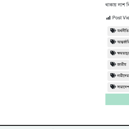
থাকায় লাশ বি
Post Vi
অর্থনীতি
আন্তর্জা
ক্ষমতাচ
জাতীয়
নারীদের
সারাদে