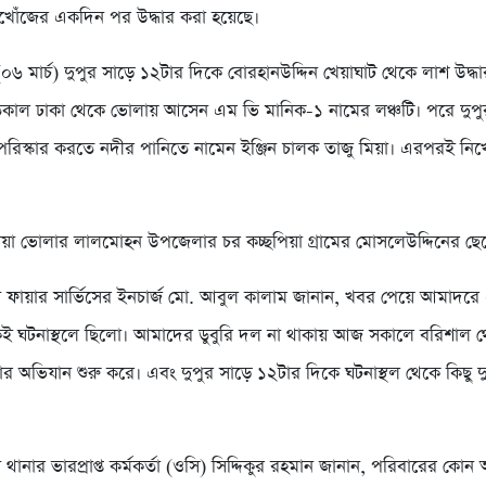
খোঁজের একদিন পর উদ্ধার করা হয়েছে।
(০৬ মার্চ) দুপুর সাড়ে ১২টার দিকে বোরহানউদ্দিন খেয়াঘাট থেকে লাশ উদ্ধ
াল ঢাকা থেকে ভোলায় আসেন এম ভি মানিক-১ নামের লঞ্চটি। পরে দুপু
 পরিস্কার করতে নদীর পানিতে নামেন ইঞ্জিন চালক তাজু মিয়া। এরপরই নি
িয়া ভোলার লালমোহন উপজেলার চর কচ্ছপিয়া গ্রামের মোসলেউদ্দিনের ছে
ন ফায়ার সার্ভিসের ইনচার্জ মো. আবুল কালাম জানান, খবর পেয়ে আমাদরে
 ঘটনাস্থলে ছিলো। আমাদের ডুবুরি দল না থাকায় আজ সকালে বরিশাল থে
ার অভিযান শুরু করে। এবং দুপুর সাড়ে ১২টার দিকে ঘটনাস্থল থেকে কিছু 
 থানার ভারপ্রাপ্ত কর্মকর্তা (ওসি) সিদ্দিকুর রহমান জানান, পরিবারের কো