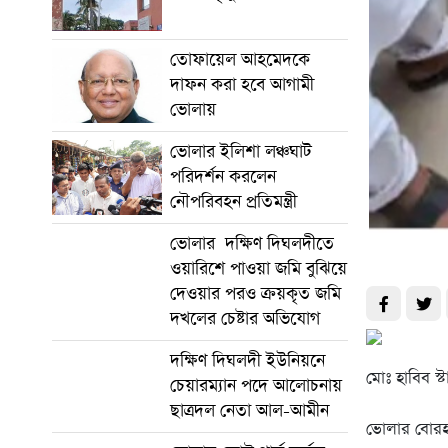
তোফায়েল আহমেদকে
দাফন করা হবে আগামী
ভোলায়
ভোলার ইলিশা লঞ্চঘাট
পরিদর্শন করলেন
নৌপরিবহন প্রতিমন্ত্রী
ভোলার দক্ষিণ দিঘলদীতে
ওয়ারিশে পাওয়া জমি বুঝিয়ে
দেওয়ার পরও ক্রয়কৃত জমি
দখলের চেষ্টার অভিযোগ
দক্ষিণ দিঘলদী ইউনিয়নে
মোঃ হাবিব স্
চেয়ারম্যান পদে আলোচনায়
ছাত্রদল নেতা আল-আমীন
ভোলার বোরহা