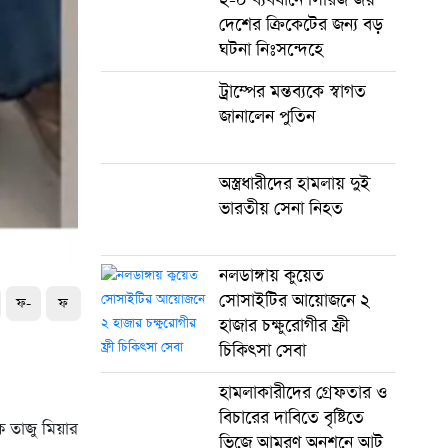
দেশের ক্রিকেটের জন্য বড়
ঘটনা নিঃসন্দেহে
ট্রাম্পের মন্তব্যকে স্বাগত
জানালেন পুতিন
অস্ত্রধারীদের হামলায় দুই
ভারতীয় সেনা নিহত
নলডাঙ্গায় কুয়েত
সোসাইটির আয়োজনে ২
ফ-
ফ
হাজার চক্ষুরোগীর ফ্রী
চিকিৎসা সেবা
হামলাকারীদের গ্রেফতার ও
বিচারের দাবিতে বৃষ্টিতে
ক তাজু মিয়ার
ভিজে আমরণ অনশনে আট