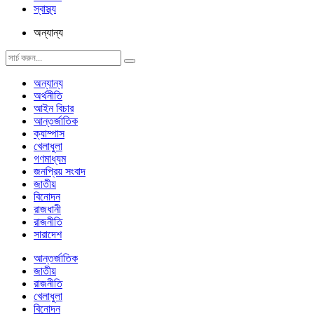
স্বাস্থ্য
অন্যান্য
অন্যান্য
অর্থনীতি
আইন বিচার
আন্তর্জাতিক
ক্যাম্পাস
খেলাধুলা
গণমাধ্যম
জনপ্রিয় সংবাদ
জাতীয়
বিনোদন
রাজধানী
রাজনীতি
সারাদেশ
আন্তর্জাতিক
জাতীয়
রাজনীতি
খেলাধুলা
বিনোদন