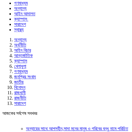
গণমাধ্যম
অন্যান্য
আইন আদালত
ক্যাম্পাস
সারাদেশ
স্বাস্থ্য
অন্যান্য
অর্থনীতি
আইন বিচার
আন্তর্জাতিক
ক্যাম্পাস
খেলাধুলা
গণমাধ্যম
জনপ্রিয় সংবাদ
জাতীয়
বিনোদন
রাজধানী
রাজনীতি
সারাদেশ
আজকের সর্বশেষ সবখবর
অন্যায়ের সাথে আপসহীন,সাদা মনের মানুষ ও গরিবের বন্ধু নামে পরিচিত