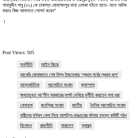
শাহাবুদ্দীন সাবু (৩২) কে ঢাকাস্থ মোহাম্মদপুর থানা এলাকা হইতে হাতে- নাতে আটক
করতঃ বিজ্ঞ আদালতে সোপর্দ করেন”
।
Post Views:
505
অর্থনীতি
আইন বিচার
আখেরি মোনাজাতে শেষ বিশ্ব ইজতেমার ‘প্রথম পর্বের প্রথম ধাপ’
আন্তর্জাতিক
আলোচিত সংবাদ
ক্যাম্পাস
ক্ষমতাচ্যুত আ’লীগ সরকারের দাপট দেখিয়ে দূর্নীতি করতেন গলা ধরা
খেলাধুলা
জনপ্রিয় সংবাদ
জাতীয়
দৈনিক আলোচিত সংবাদ
নারীদের ফুটবল খেলা নিয়ে আপত্তি-ভাঙচুরের ঘটনায় তদন্ত কমিটি গঠন
বিনোদন
রাজনীতি
সারাদেশ
স্বাস্থ্য