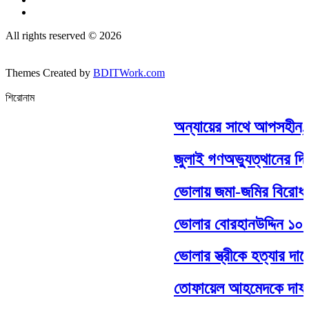
All rights reserved © 2026
Themes Created by
BDITWork.com
শিরোনাম
অন্যায়ের সাথে আপসহীন,সাদ
জুলাই গণঅভ্যুত্থানের দ্ব
ভোলায় জমা-জমির বিরোধ কেন্দ
ভোলার বোরহানউদ্দিন ১০ নং 
ভোলার স্ত্রীকে হত্যার দায়ে স
তোফায়েল আহমেদকে দাফন 