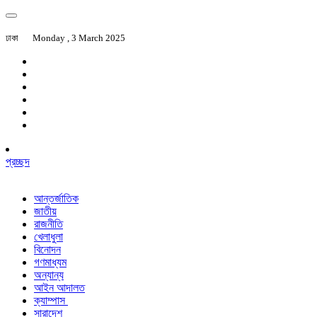
ঢাকা
Monday , 3 March 2025
প্রচ্ছদ
আন্তর্জাতিক
জাতীয়
রাজনীতি
খেলাধুলা
বিনোদন
গণমাধ্যম
অন্যান্য
আইন আদালত
ক্যাম্পাস
সারাদেশ