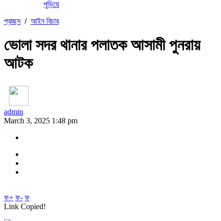
পুড়িয়ে
প্রচ্ছদ
/
আইন বিচার
ভোলা সদর থানার পলাতক আসামী পুনরায়
আটক
admin
March 3, 2025 1:48 pm
ফ+
ফ-
ফ
Link Copied!