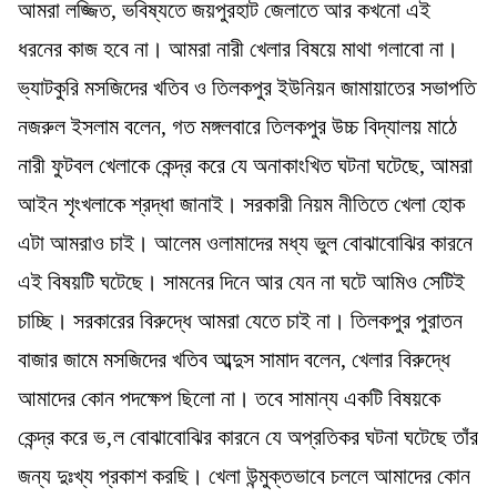
আমরা লজ্জিত, ভবিষ্যতে জয়পুরহাট জেলাতে আর কখনো এই
ধরনের কাজ হবে না। আমরা নারী খেলার বিষয়ে মাথা গলাবো না।
ভ্যাটকুরি মসজিদের খতিব ও তিলকপুর ইউনিয়ন জামায়াতের সভাপতি
নজরুল ইসলাম বলেন, গত মঙ্গলবারে তিলকপুর উচ্চ বিদ্যালয় মাঠে
নারী ফুটবল খেলাকে কেন্দ্র করে যে অনাকাংখিত ঘটনা ঘটেছে, আমরা
আইন শৃংখলাকে শ্রদ্ধা জানাই। সরকারী নিয়ম নীতিতে খেলা হোক
এটা আমরাও চাই। আলেম ওলামাদের মধ্য ভুল বোঝাবোঝির কারনে
এই বিষয়টি ঘটেছে। সামনের দিনে আর যেন না ঘটে আমিও সেটিই
চাচ্ছি। সরকারের বিরুদ্ধে আমরা যেতে চাই না। তিলকপুর পুরাতন
বাজার জামে মসজিদের খতিব আব্দুস সামাদ বলেন, খেলার বিরুদ্ধে
আমাদের কোন পদক্ষেপ ছিলো না। তবে সামান্য একটি বিষয়কে
কেন্দ্র করে ভ‚ল বোঝাবোঝির কারনে যে অপ্রতিকর ঘটনা ঘটেছে তাঁর
জন্য দুঃখ্য প্রকাশ করছি। খেলা উন্মুক্তভাবে চললে আমাদের কোন