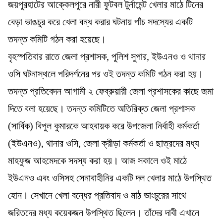
জয়পুরহাটের আক্কেলপুরে নারী ফুটবল টুর্নামেন্ট খেলার মাঠে টিনের
বেড়া ভাঙচুর করে খেলা বন্ধ করার ঘটনায় পাঁচ সদস্যের একটি
তদন্ত কমিটি গঠন করা হয়েছে।
বৃহস্পতিবার রাতে জেলা প্রশাসক, পুলিশ সুপার, ইউএনও ও থানার
ওসি ঘটনাস্থলে পরিদর্শনের পর ওই তদন্ত কমিটি গঠন করা হয়।
তদন্ত প্রতিবেদন আগামী ২ ফেব্রুয়ারী জেলা প্রশাসকের কাছে জমা
দিতে বলা হয়েছে। তদন্ত কমিটিতে অতিরিক্ত জেলা প্রশাসক
(সার্বিক) বিপুল কুমারকে আহবায়ক করে উপজেলা নির্বাহী কর্মকর্তা
(ইউএনও), থানার ওসি, জেলা ক্রীড়া কর্মকর্তা ও ছাত্রদের মধ্য
মাহফুজ আহমেদকে সদস্য করা হয়। আজ সকালে ওই মাঠে
ইউএনও এবং ওসিসহ সেনাবাহীনির একটি দল খেলার মাঠে উপস্থিত
হোন। সেখানে খেলা বন্ধের প্রতিবাদ ও মাঠ ভাংচুরের সাথে
জরিতদের মধ্য কয়েকজন উপস্থিত ছিলেন। তাঁদের দাবী এখানে