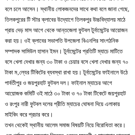
বলে চলে আসেন। স্থানীয় লোকজনদের সাথে কথা বলে জানা গেছে,
তিলকপুরের টি স্টার ক্লাবের উদ্যোগে তিলকপুর উচ্চবিদ্যালয় মাঠে
প্রায় দেড় মাস আগে থেকে আন্তজেলা ফুটবল টুর্নামেন্টের আয়োজন
করা হয়। ওই ক্লাবের সভাপতি উপজেলা বিএনপির সাংগঠনিক
সম্পাদক সামিউল হাসান ইমন। টুর্নামেন্টের প্রতিটি ম্যাচে মাটিতে
বসে খেলা দেখার জন্য ৩০ টাকা ও চেয়ার বসে খেলা দেখার জন্য ৭০
টাকা ম‚ল্যের টিকিটের ব্যবস্থা রাখা হয়। টুর্নামেন্টের ফাইনালে উঠে
পার্বতীপুর ও জয়পুরহাট ফুটবল দল। ফাইনাল ম্যাচের আগে
আয়োজক কমিটি ওই মাঠে ৩০ টাকা ও ৭০ টাকা টিকেটে জয়পুরহাট
ও রংপুর নারী ফুটবল দলের প্রীতি ম্যাচের ঘোষনা দিয়ে এলাকায়
মাইকিং করে প্রচার করে।
তখন থেকেই স্থানীয় আলেম সমাজ বিষয়টি নিয়ে বিরোধিতা করে।