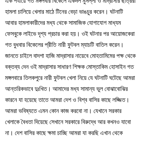
এক পর্যায়ে গত মঙ্গলবার বিকেলে একদল মুসল্লী ও মাদ্রাসার ছাত্ররা
হামলা চালিয়ে খেলার মাঠে টিনের বেড়া ভাঙচুর করেন। ঘটনাটি
আবার হামলাকারীদের মধ্য থেকে সামাজিক যোগাযোগ মাধ্যম
ফেসবুকে লাইভে দৃশ্য প্রচার করা হয়। ওই ঘটনার পর আয়োজকেরা
গত বুধবার বিকেলের প্রীতি নারী ফুটবল ম্যাচটি বাতিল করেন।
জানতে চাইলে বাদশা হাজি মাদ্রাসার নায়েবে মোহতামিমের পক্ষ থেকে
বক্তব্য দেন ওই মাদ্রাসার সাধারণ শিক্ষক মোস্তাকিম হোসাইন গত
মঙ্গলবারে তিলকপুরে নারী ফুটবল খেলা নিয়ে যে ঘটনাটি ঘটেছে আমরা
আন্তরিকভাবে দুঃখিত। আমাদের মধ্য সামান্য ভুল বোঝাবোঝির
কারনে যা হয়েছে তাতে আমরা দেশ ও বিশ্ব বাসির কাছে লজ্জিত।
আমরা ভবিষ্যতে এমন কোন কাজ করবো না। যেখানে সরকার
খেলাকে বৈধতা দিয়েছে সেখানে সরকারে বিরুদ্ধে আর কখনও যাবো
না। দেশ বাসির কাছে ক্ষমা চাচ্ছি আমরা যা করছি এখান থেকে