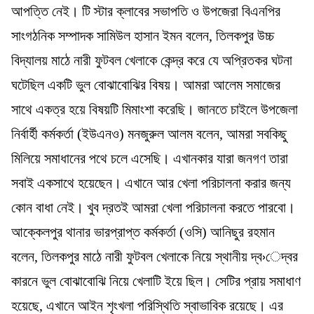
আপত্তি নেই। টি স্টার ক্লাবের সভাপতি ও উপজেরা বিএনপির
সাংগঠনিক সম্পাদক সামিউল হাসান ইমন বলেন, তিলকপুর উচ্চ
বিদ্যালয় মাঠে নারী ফুটবল খেলাকে কেন্দ্র করে যে অপ্রিতকর ঘটনা
ঘটেছিল একটি ভুল বোঝাবোঝির বিষয়। আমরা আলেম সমাজের
সাথে একত্র হয়ে বিষয়টি মিমাংশা করেছি। জানতে চাইলে উপজেলা
নির্বার্হী কর্মকর্তা (ইউএনও) মনজুরুল আলম বলেন, আমরা সবকিছু
মিলিয়ে সমাধানের পথে চলে এসেছি। এখানকার যারা জনগণ তারা
সবাই একসাথে হয়েছেন। এখানে আর খেলা পরিচালনা করার জন্য
কোন বাধা নেই। খুব দ্রতই আমরা খেলা পরিচালনা করতে পারবো।
আক্কেলপুর থানার ভারপ্রাপ্ত কর্মকর্তা (ওসি) আনিছুর রহমান
বলেন, তিলকপুর মাঠে নারী ফুটবল খেলাকে নিয়ে স্থানীয় দ্ব›েদ্বর
কারনে ভুল বোঝাবোঝি নিয়ে খেলাটি ইয়ে ছিল। সেটির প্রায় সমাধাণ
হয়েছে, এখানে আইন শৃংখলা পরিস্থিতি স্বাভাবিক রয়েছে। এর