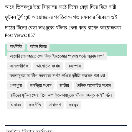
আগে তিলকপুর উচ্চ বিদ্যালয় মাঠে টিনের বেড়া দিয়ে ঘিরে নারী
ফুটবল টুর্ণামেন্ট আয়োজনের প্রতিবাদে গত মঙ্গলবার বিকেলে ওই
মাঠের টিনের বেড়া ভাঙচুরের ঘটনার খেলা বন্ধ রাখেন আয়োজকরা
Post Views:
857
অর্থনীতি
আইন বিচার
আখেরি মোনাজাতে শেষ বিশ্ব ইজতেমার ‘প্রথম পর্বের প্রথম ধাপ’
আন্তর্জাতিক
আলোচিত সংবাদ
ক্যাম্পাস
ক্ষমতাচ্যুত আ’লীগ সরকারের দাপট দেখিয়ে দূর্নীতি করতেন গলা ধরা
খেলাধুলা
জনপ্রিয় সংবাদ
জাতীয়
দৈনিক আলোচিত সংবাদ
নারীদের ফুটবল খেলা নিয়ে আপত্তি-ভাঙচুরের ঘটনায় তদন্ত কমিটি গঠন
বিনোদন
রাজনীতি
সারাদেশ
স্বাস্থ্য