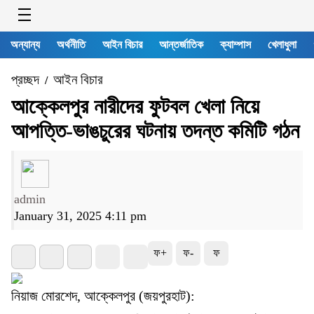
অন্যান্য
অর্থনীতি
আইন বিচার
আন্তর্জাতিক
ক্যাম্পাস
খেলাধুলা
প্রচ্ছদ
আইন বিচার
/
আক্কেলপুর নারীদের ফুটবল খেলা নিয়ে
আপত্তি-ভাঙচুরের ঘটনায় তদন্ত কমিটি গঠন
admin
January 31, 2025 4:11 pm
ফ+
ফ-
ফ
নিয়াজ মোরশেদ, আক্কেলপুর (জয়পুরহাট):