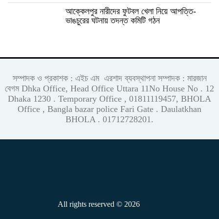
আক্কেলপুর নারীদের ফুটবল খেলা নিয়ে আপত্তি-
ভাঙচুরের ঘটনায় তদন্ত কমিটি গঠন
সম্পাদক ও প্রকাশক : এইচ এম এরশাদ ব্যবস্থাপনা সম্পাদক : মারজান
বেগম Dhka Office, Head Office Uttara 11No House No . 12
Dhaka 1230 . Temporary Office , 01811119457, BHOLA
Office , Bangla bazar police Fari Gate . Daulatkhan
BHOLA . 01712728201.
All rights reserved © 2026