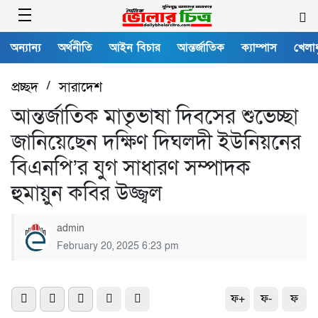
অন্যান্য
অর্থনীতি
আইন বিচার
আন্তর্জাতিক
ক্যাম্পাস
খেলাধ
প্রচ্ছদ
/
সারাদেশ
আন্তর্জাতিক মাতৃভাষা দিবসের শুভেচ্ছা
জানিয়েছেন দক্ষিণ দিঘলদী ইউনিয়নের
বিএনপি’র যুগ সাধারণ সম্পাদক
হুমায়ুন কবির উজ্জ্বল
admin
February 20, 2025 6:23 pm
ফ+
ফ-
ফ