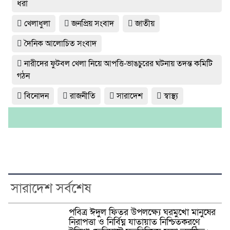
ধরা
খেলাধুলা
জনপ্রিয় সংবাদ
জাতীয়
দৈনিক আলোচিত সংবাদ
নারীদের ফুটবল খেলা নিয়ে আপত্তি-ভাঙচুরের ঘটনায় তদন্ত কমিটি
গঠন
বিনোদন
রাজনীতি
সারাদেশ
স্বাস্থ্য
সারাদেশ সর্বশেষ
পবিত্র ঈদুল ফিতর উপলক্ষ্যে ঘরমুখো মানুষের
নিরাপত্তা ও নির্বিঘ্ন যাতায়াত নিশ্চিতকরণে