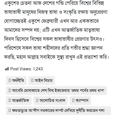
একুশের চেতনা আজ দেশের গন্ডি পেরিয়ে বিশ্বের বিভিন্ন
ভাষাভাষী মানুষের নিজস্ব ভাষা ও সংস্কৃতি রক্ষায় অনুপ্রেরণা
যোগাচ্ছেতই একুশে ফেব্রুয়ারী এখন আর এককভাবে
আমাদের সম্পদ নয়; এটি এখন আন্তর্জাতিক মাতৃভাষা
দিবস হিসেবে বিশ্বের সকল ভাষাভাষীর প্রেরণার উৎসও।
পরিশেষে সকল ভাষা শহীদদের প্রতি গভীর শ্রদ্ধা জ্ঞাপন
করছি, মহান আল্লাহ সবাইকে সুস্থ্য রাখুন এই প্রত্যাশা করি।
Post Views:
1,243
অর্থনীতি
আইন বিচার
আখেরি মোনাজাতে শেষ বিশ্ব ইজতেমার ‘প্রথম পর্বের প্রথম ধাপ’
আন্তর্জাতিক
আলোচিত সংবাদ
ক্যাম্পাস
ক্ষমতাচ্যুত আ’লীগ সরকারের দাপট দেখিয়ে দূর্নীতি করতেন গলা