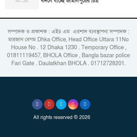
বদলে যাচ্ছে জামালপুরের চিত্র
সম্পাদক ও প্রকাশক : এইচ এম এরশাদ ব্যবস্থাপনা সম্পাদক :
মারজান বেগম Dhka Office, Head Office Uttara 11No
House No . 12 Dhaka 1230 . Temporary Office ,
01811119457, BHOLA Office , Bangla bazar police
Fari Gate . Daulatkhan BHOLA . 01712728201.
All rights reserved © 2026