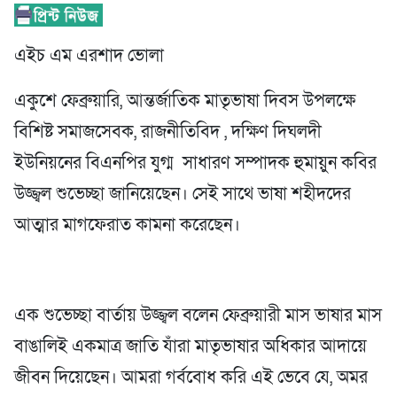
এইচ এম এরশাদ ভোলা
একুশে ফেব্রুয়ারি, আন্তর্জাতিক মাতৃভাষা দিবস উপলক্ষে
বিশিষ্ট সমাজসেবক, রাজনীতিবিদ , দক্ষিণ দিঘলদী
ইউনিয়নের বিএনপির যুগ্ম সাধারণ সম্পাদক হুমায়ুন কবির
উজ্জ্বল শুভেচ্ছা জানিয়েছেন। সেই সাথে ভাষা শহীদদের
আত্মার মাগফেরাত কামনা করেছেন।
এক শুভেচ্ছা বার্তায় উজ্জ্বল বলেন ফেব্রুয়ারী মাস ভাষার মাস
বাঙালিই একমাত্র জাতি যাঁরা মাতৃভাষার অধিকার আদায়ে
জীবন দিয়েছেন। আমরা গর্ববোধ করি এই ভেবে যে, অমর