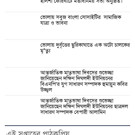
ইলিশা ফেরিঘাটে মতবিনিময় সভা অনুষ্ঠিত।
ভোলায় সবুজ বাংলা সোসাইটির সামাজিক
যাত্রা ও ভাবনা
ভোলায় দুর্বৃত্তের ছুরিকাঘাতে এক অটো চালকের
মৃ*ত্যু
আন্তর্জাতিক মাতৃভাষা দিবসের শুভেচ্ছা
জানিয়েছেন দক্ষিণ দিঘলদী ইউনিয়নের
বিএনপি’র যুগ সাধারণ সম্পাদক হুমায়ুন কবির
উজ্জ্বল
আন্তর্জাতিক মাতৃভাষা দিবসের শুভেচ্ছা
জানিয়েছেন দক্ষিণ দিঘলদী ইউনিয়নের ছাত্রদল
সাধারণ সম্পাদক বেপারী আলামিন
এই সপ্তাহের পাঠকপ্রিয়