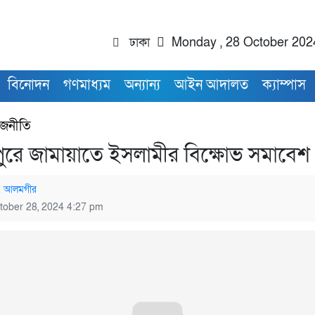
ঢাকা
Monday , 28 October 202
বিনোদন
গণমাধ্যম
অন্যান্য
আইন আদালত
ক্যাম্পাস
াজনীতি
ুরে জামায়াতে ইসলামীর বিক্ষোভ সমাবেশ
. আলমগীর
tober 28, 2024 4:27 pm