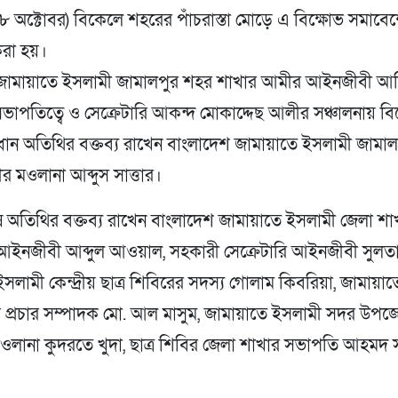
৮ অক্টোবর) বিকেলে শহরের পাঁচরাস্তা মোড়ে এ বিক্ষোভ সমাবে
রা হয়।
জামায়াতে ইসলামী জামালপুর শহর শাখার আমীর আইনজীবী আছ
াপতিত্বে ও সেক্রেটারি আকন্দ মোকাদ্দেছ আলীর সঞ্চালনায় বি
ধান অতিথির বক্তব্য রাখেন বাংলাদেশ জামায়াতে ইসলামী জামা
 মওলানা আব্দুস সাত্তার।
 অতিথির বক্তব্য রাখেন বাংলাদেশ জামায়াতে ইসলামী জেলা শা
ি আইনজীবী আব্দুল আওয়াল, সহকারী সেক্রেটারি আইনজীবী সুলতা
সলামী কেন্দ্রীয় ছাত্র শিবিরের সদস্য গোলাম কিবরিয়া, জামায়া
 প্রচার সম্পাদক মো. আল মাসুম, জামায়াতে ইসলামী সদর উপজ
ওলানা কুদরতে খুদা, ছাত্র শিবির জেলা শাখার সভাপতি আহমদ 