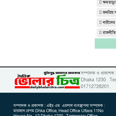
ক্ষমতাচ
জনপ্রিয়
নারীদের
রাজনীতি
সম্পাদক ও প্রকাশক
Dhaka 1230 . Tem
01712728201.
সম্পাদক ও প্রকাশক : এইচ এম এরশাদ ব্যবস্থাপনা সম্পাদক :
মারজান বেগম Dhka Office, Head Office Uttara 11No