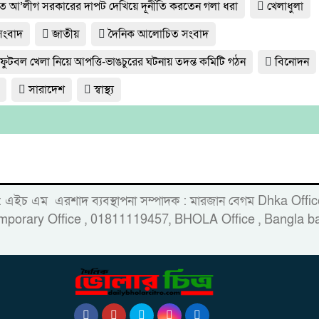
্যুত আ’লীগ সরকারের দাপট দেখিয়ে দূর্নীতি করতেন গলা ধরা
খেলাধুলা
 সংবাদ
জাতীয়
দৈনিক আলোচিত সংবাদ
 ফুটবল খেলা নিয়ে আপত্তি-ভাঙচুরের ঘটনায় তদন্ত কমিটি গঠন
বিনোদন
সারাদেশ
স্বাস্থ্য
 : এইচ এম এরশাদ ব্যবস্থাপনা সম্পাদক : মারজান বেগম Dhka Of
porary Office , 01811119457, BHOLA Office , Bangla ba