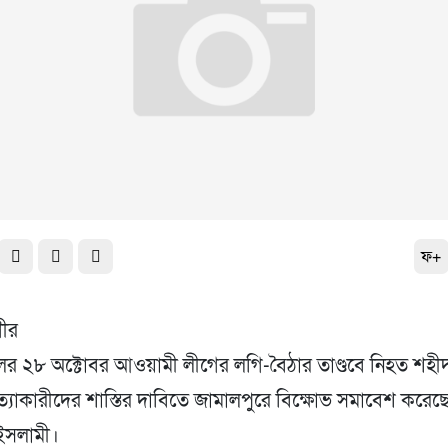
ফ+
ীর
র ২৮ অক্টোবর আওয়ামী লীগের লগি-বৈঠার তাণ্ডবে নিহত শহী
ত্যাকারীদের শাস্তির দাবিতে জামালপুরে বিক্ষোভ সমাবেশ করেছ
ইসলামী।