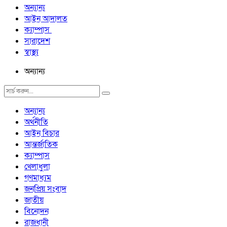
অন্যান্য
আইন আদালত
ক্যাম্পাস
সারাদেশ
স্বাস্থ্য
অন্যান্য
অন্যান্য
অর্থনীতি
আইন বিচার
আন্তর্জাতিক
ক্যাম্পাস
খেলাধুলা
গণমাধ্যম
জনপ্রিয় সংবাদ
জাতীয়
বিনোদন
রাজধানী