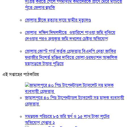
সংগ্রহ করতে গেলে গণমাধ্যম কর্মীদেরকে প্রাণে মেরে মাটিতে
পুঁতে ফেলার হুমকি
ভোলার স্ত্রীকে হত্যার দায়ে স্বামীর মৃত্যুদণ্ড
ভোলার দক্ষিণ দিঘলদীতে ওয়ারিশে পাওয়া জমি বুঝিয়ে
দেওয়ার পরও ক্রয়কৃত জমি দখলের চেষ্টার অভিযোগ
ভোলায় কোস্ট গার্ড কর্তৃক গ্রেফতার বিএনপি নেতা জাকির
ফরাজীর নিঃশর্ত মুক্তির দাবিতে ভোলা-চরফ্যাশন আঞ্চলিক
মহাসড়কে টায়ার পুড়িয়ে
এই সপ্তাহের পাঠকপ্রিয়
জামালপুরে ৪০ পিচ টাপেনটাডল ট্যাবলেট সহ মাদক ব্যবসায়ী
গ্রেফতার
সমন্বয়ক পরিচয়ে ৮৩ ভরি স্বর্ণ ও ১৫ লাখ টাকা লুটের
অভিযোগ গেপ্তার ২