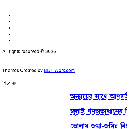
All rights reserved © 2026
Themes Created by
BDITWork.com
শিরোনাম
অন্যায়ের সাথে আপসহীন
জুলাই গণঅভ্যুত্থানের দ
ভোলায় জমা-জমির বিরোধ ক