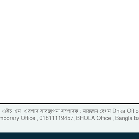
 : এইচ এম এরশাদ ব্যবস্থাপনা সম্পাদক : মারজান বেগম Dhka Of
porary Office , 01811119457, BHOLA Office , Bangla ba