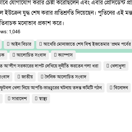
বে যোগাযোগ করার চেষ্টা করেছিলেন এবং এবার প্রেসিডেন্ট প্রার
লে ইউক্রেন যুদ্ধ শেষ করার প্রতিশ্রুতি দিয়েছেন। পুতিনের এই মন্তব্
 ইতিবাচক মনোভাব প্রকাশ করে।
ews:
1,046
আইন বিচার
আখেরি মোনাজাতে শেষ বিশ্ব ইজতেমার ‘প্রথম পর্বের 
তিক
আলোচিত সংবাদ
ক্যাম্পাস
্যুত আ’লীগ সরকারের দাপট দেখিয়ে দূর্নীতি করতেন গলা ধরা
খেলাধুলা
 সংবাদ
জাতীয়
দৈনিক আলোচিত সংবাদ
 ফুটবল খেলা নিয়ে আপত্তি-ভাঙচুরের ঘটনায় তদন্ত কমিটি গঠন
বিনোদন
সারাদেশ
স্বাস্থ্য