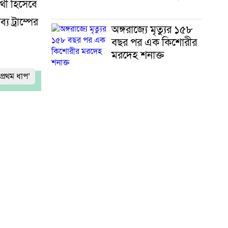
্থী হিসেবে
য ট্রাম্পের
অঙ্গরাজ্যে মৃত্যুর ১৫৮
বছর পর এক কিশোরীর
মরদেহ শনাক্ত
প্রথম ধাপ’