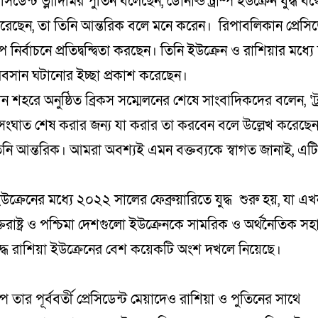
েসিডেন্ট ভ্লাদিমির পুতিন বলেছেন, ডোনাল্ড ট্রাম্প ইউক্রেন যুদ্ধ বন্
 করেছেন, তা তিনি আন্তরিক বলে মনে করেন। রিপাবলিকান প্রেসিডেন্ট
ম্প নির্বাচনে প্রতিদ্বন্দ্বিতা করছেন। তিনি ইউক্রেন ও রাশিয়ার মধ্য
বসান ঘটানোর ইচ্ছা প্রকাশ করেছেন।
ন শহরে অনুষ্ঠিত ব্রিকস সম্মেলনের শেষে সাংবাদিকদের বলেন, ‘ট্র
 সংঘাত শেষ করার জন্য যা করার তা করবেন বলে উল্লেখ করেছ
িনি আন্তরিক। আমরা অবশ্যই এমন বক্তব্যকে স্বাগত জানাই, এট
ইউক্রেনের মধ্যে ২০২২ সালের ফেব্রুয়ারিতে যুদ্ধ শুরু হয়, যা এ
্তরাষ্ট্র ও পশ্চিমা দেশগুলো ইউক্রেনকে সামরিক ও অর্থনৈতিক সহা
ধে রাশিয়া ইউক্রেনের বেশ কয়েকটি অংশ দখলে নিয়েছে।
াম্প তার পূর্ববর্তী প্রেসিডেন্ট মেয়াদেও রাশিয়া ও পুতিনের সাথে