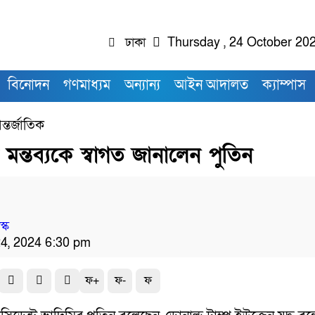
ঢাকা
Thursday , 24 October 20
বিনোদন
গণমাধ্যম
অন্যান্য
আইন আদালত
ক্যাম্পাস
্তর্জাতিক
ের মন্তব্যকে স্বাগত জানালেন পুতিন
্ক
24, 2024 6:30 pm
ফ+
ফ-
ফ