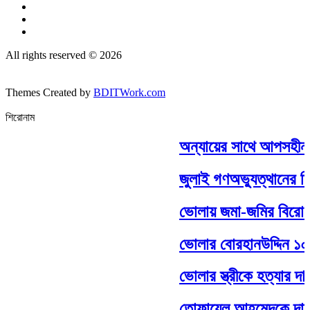
All rights reserved © 2026
Themes Created by
BDITWork.com
শিরোনাম
অন্যায়ের সাথে আপসহীন,সা
জুলাই গণঅভ্যুত্থানের দ্
ভোলায় জমা-জমির বিরোধ কেন্
ভোলার বোরহানউদ্দিন ১০ নং
ভোলার স্ত্রীকে হত্যার দায়ে
তোফায়েল আহমেদকে দাফন