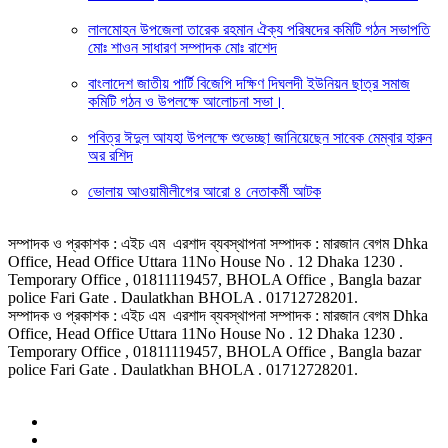
লালমোহন উপজেলা তারেক রহমান ঐক্য পরিষদের কমিটি গঠন সভাপতি
মোঃ শাওন সাধারণ সম্পাদক মোঃ রাশেদ
বাংলাদেশ জাতীয় পার্টি বিজেপি দক্ষিণ দিঘলদী ইউনিয়ন ছাত্র সমাজ
কমিটি গঠন ও উপলক্ষে আলোচনা সভা।
পবিত্র ঈদুল আযহা উপলক্ষে শুভেচ্ছা জানিয়েছেন সাবেক মেম্বার হারুন
অর রশিদ
ভোলায় আওয়ামীলীগের আরো ৪ নেতাকর্মী আটক
সম্পাদক ও প্রকাশক : এইচ এম এরশাদ ব্যবস্থাপনা সম্পাদক : মারজান বেগম Dhka
Office, Head Office Uttara 11No House No . 12 Dhaka 1230 .
Temporary Office , 01811119457, BHOLA Office , Bangla bazar
police Fari Gate . Daulatkhan BHOLA . 01712728201.
সম্পাদক ও প্রকাশক : এইচ এম এরশাদ ব্যবস্থাপনা সম্পাদক : মারজান বেগম Dhka
Office, Head Office Uttara 11No House No . 12 Dhaka 1230 .
Temporary Office , 01811119457, BHOLA Office , Bangla bazar
police Fari Gate . Daulatkhan BHOLA . 01712728201.