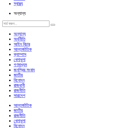
স্বাস্থ্য
অন্যান্য
অন্যান্য
অর্থনীতি
আইন বিচার
আন্তর্জাতিক
ক্যাম্পাস
খেলাধুলা
গণমাধ্যম
জনপ্রিয় সংবাদ
জাতীয়
বিনোদন
রাজধানী
রাজনীতি
সারাদেশ
আন্তর্জাতিক
জাতীয়
রাজনীতি
খেলাধুলা
বিনোদন