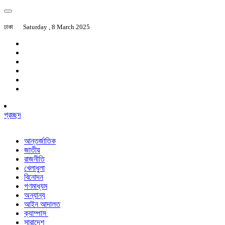
ঢাকা
Saturday , 8 March 2025
প্রচ্ছদ
আন্তর্জাতিক
জাতীয়
রাজনীতি
খেলাধুলা
বিনোদন
গণমাধ্যম
অন্যান্য
আইন আদালত
ক্যাম্পাস
সারাদেশ