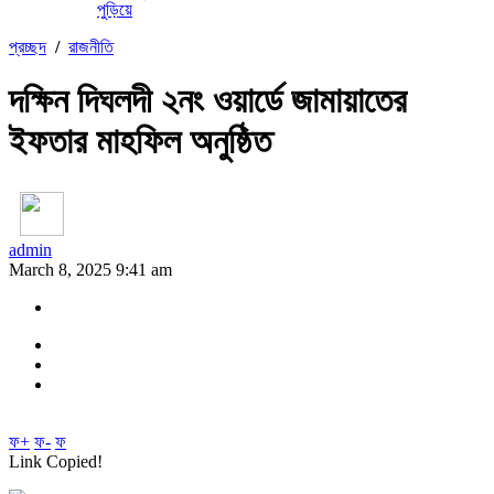
পুড়িয়ে
প্রচ্ছদ
/
রাজনীতি
দক্ষিন দিঘলদী ২নং ওয়ার্ডে জামায়াতের
ইফতার মাহফিল অনুষ্ঠিত
admin
March 8, 2025 9:41 am
ফ+
ফ-
ফ
Link Copied!