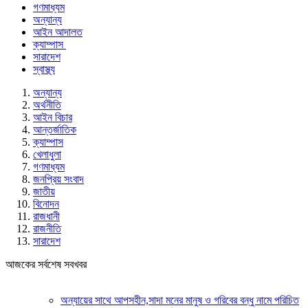
গণমাধ্যম
অন্যান্য
আইন আদালত
ক্যাম্পাস
সারাদেশ
স্বাস্থ্য
অন্যান্য
অর্থনীতি
আইন বিচার
আন্তর্জাতিক
ক্যাম্পাস
খেলাধুলা
গণমাধ্যম
জনপ্রিয় সংবাদ
জাতীয়
বিনোদন
রাজধানী
রাজনীতি
সারাদেশ
আজকের সর্বশেষ সবখবর
অন্যায়ের সাথে আপসহীন,সাদা মনের মানুষ ও গরিবের বন্ধু নামে পরিচিত