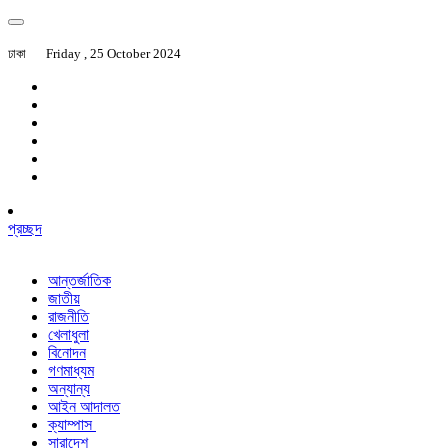
ঢাকা
Friday , 25 October 2024
প্রচ্ছদ
আন্তর্জাতিক
জাতীয়
রাজনীতি
খেলাধুলা
বিনোদন
গণমাধ্যম
অন্যান্য
আইন আদালত
ক্যাম্পাস
সারাদেশ