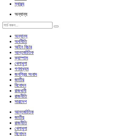
স্বাস্থ্য
অন্যান্য
অন্যান্য
অর্থনীতি
আইন বিচার
আন্তর্জাতিক
ক্যাম্পাস
খেলাধুলা
গণমাধ্যম
জনপ্রিয় সংবাদ
জাতীয়
বিনোদন
রাজধানী
রাজনীতি
সারাদেশ
আন্তর্জাতিক
জাতীয়
রাজনীতি
খেলাধুলা
বিনোদন