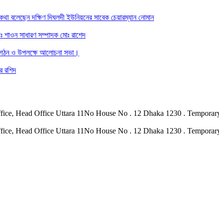
 বলেছেন দক্ষিণ দিঘলদী ইউনিয়নের সাবেক চেয়ারম্যান নোমান
 শাওন সাধারণ সম্পাদক মোঃ রাশেদ
িটি গঠন ও উপলক্ষে আলোচনা সভা।
অর রশিদ
hka Office, Head Office Uttara 11No House No . 12 Dhaka 1230 . Tempor
hka Office, Head Office Uttara 11No House No . 12 Dhaka 1230 . Tempor