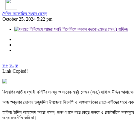
দৈনিক আলোচিত সংবাদ ডেস্ক
October 25, 2024 5:22 pm
ফ+
ফ-
ফ
Link Copied!
বিএনপির জাতীয় স্থায়ী কমিটির সদস্য ও সাবেক মন্ত্রী মেজর (অব.) হাফিজ উদ্দিন আহাম্
আজ শুক্রবার ভোলার তজুমদ্দিন উপজেলা বিএনপি ও অঙ্গসংগঠনের নেতা-কর্মীদের সাথে এক
হাফিজ উদ্দিন আহাম্মেদ আরো বলেন, জনগণ মনে করে ছাত্র-জনতা ও রাজনৈতিক দলসমূহের 
জন্য রাজনীতি করি না।