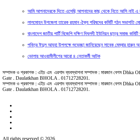
আমি আপনাদেরকে দিতে এসেছি আপনাদের কাছ থেকে নিতে আসি নাই এ কথা
লালমোহন উপজেলা তারেক রহমান ঐক্য পরিষদের কমিটি গঠন সভাপতি মোঃ
বাংলাদেশ জাতীয় পার্টি বিজেপি দক্ষিণ দিঘলদী ইউনিয়ন ছাত্র সমাজ কম
পবিত্র ঈদুল আযহা উপলক্ষে শুভেচ্ছা জানিয়েছেন সাবেক মেম্বার হারুন 
ভোলায় আওয়ামীলীগের আরো ৪ নেতাকর্মী আটক
সম্পাদক ও প্রকাশক : এইচ এম এরশাদ ব্যবস্থাপনা সম্পাদক : মারজান বেগম D
Gate . Daulatkhan BHOLA . 01712728201.
সম্পাদক ও প্রকাশক : এইচ এম এরশাদ ব্যবস্থাপনা সম্পাদক : মারজান বেগম D
Gate . Daulatkhan BHOLA . 01712728201.
All rights reserved © 2026