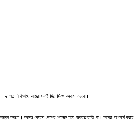
ে না। দলমত নির্বিশেষে আমরা সবাই মিলেমিশে বসবাস করবো।
ীতি অবলম্বন করবো। আমরা কোনো দেশের গোলাম হয়ে থাকতে রাজি না। আমরা অপকর্ম করার