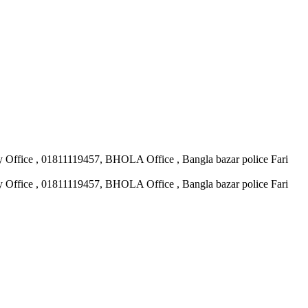
ary Office , 01811119457, BHOLA Office , Bangla bazar police Fari
ary Office , 01811119457, BHOLA Office , Bangla bazar police Fari