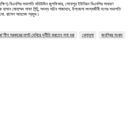
দক্ষিণ) বিএনপির সভাপতি মহিউদ্দিন জুলফিকার, সোনাপুর ইউনিয়ন বিএনপির সাধারণ
হাসান মোহাম্মদ সাফা পিন্টু, সদস্য সচিব শাজাহান, উপজেলা মৎস্যজীবী দলের সভাপতি
 মো. রাসেল আহমেদ প্রমুখ।
 আ’লীগ সরকারের দাপট দেখিয়ে দূর্নীতি করতেন গলা ধরা
খেলাধুলা
জনপ্রিয় সংবাদ