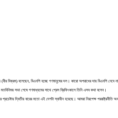
মেদ (বীর বিক্রম) বলেছেন, ‌বিএনপি হচ্ছে গণমানুষের দল। কারো অপরাধের দায় বিএনপি নেব
 মতবিনিময় সভা শেষে গণমাধ্যমের সাথে প্রেস ব্রিফিংকালে তিনি এসব কথা বলেন।
প্রচেষ্টায় দ্বিতীয় বারের মতো এই দেশটা স্বাধীন হয়েছে। আমরা নিরপেক্ষ পররাষ্ট্রন