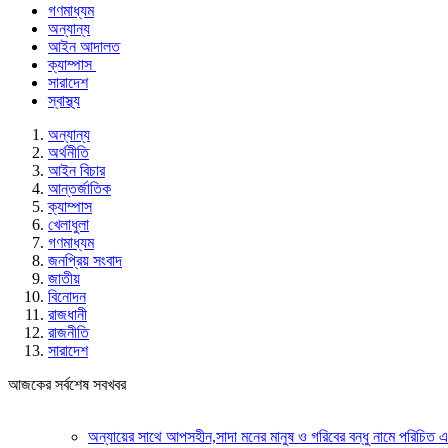
গণমাধ্যম
অন্যান্য
আইন আদালত
ক্যাম্পাস
সারাদেশ
স্বাস্থ্য
অন্যান্য
অর্থনীতি
আইন বিচার
আন্তর্জাতিক
ক্যাম্পাস
খেলাধুলা
গণমাধ্যম
জনপ্রিয় সংবাদ
জাতীয়
বিনোদন
রাজধানী
রাজনীতি
সারাদেশ
আজকের সর্বশেষ সবখবর
অন্যায়ের সাথে আপসহীন,সাদা মনের মানুষ ও গরিবের বন্ধু নামে পরিচিত এক