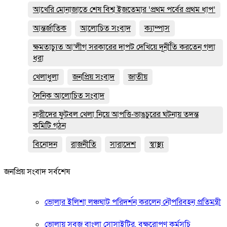
আখেরি মোনাজাতে শেষ বিশ্ব ইজতেমার ‘প্রথম পর্বের প্রথম ধাপ’
আন্তর্জাতিক
আলোচিত সংবাদ
ক্যাম্পাস
ক্ষমতাচ্যুত আ’লীগ সরকারের দাপট দেখিয়ে দূর্নীতি করতেন গলা
ধরা
খেলাধুলা
জনপ্রিয় সংবাদ
জাতীয়
দৈনিক আলোচিত সংবাদ
নারীদের ফুটবল খেলা নিয়ে আপত্তি-ভাঙচুরের ঘটনায় তদন্ত
কমিটি গঠন
বিনোদন
রাজনীতি
সারাদেশ
স্বাস্থ্য
জনপ্রিয় সংবাদ সর্বশেষ
ভোলার ইলিশা লঞ্চঘাট পরিদর্শন করলেন নৌপরিবহন প্রতিমন্ত্রী
ভোলায় সবুজ বাংলা সোসাইটির, বৃক্ষরোপণ কর্মসূচি