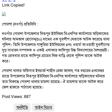
Link Copied!
পোরশা (নওগাঁ) প্রতিনিধি :
নওগাঁর পোরশা উপজেলার নিতপুর ইউনিয়ন বিএনপির কার্যালয়ে অগ্নিকান্ডের
ঘটনায় আমজাদ হোসেন(৩০) নামের এক যুবলীগ নেতাকে আটক করেছে থানা
পুলিশ। তিনি উপজেলার গাঙ্গুরিয়া ইউনিয়নের ৪নং ওয়ার্ড আওয়ামী যুবলীগের
যুগ্ন সাধারন সম্পাদক ও একই এলাকার কাদিপুর উচ্চ বিদ্যালয়ের নৈশপ্রহরী।
গত রোববার রাতে কাদিপুর গ্রামের নিজ বাড়ি থেকে পুলিশ তাকে আটক
করে।
পোরশা থানার অফিসার ইনচার্জ শাহীন রেজা জানান, গত বছরের ৪নভেম্বর
রাতে উপজেলার নিতপুর ইউনিয়ন বিএনপির কার্যালয়ে অগ্নিকান্ডের ঘটনায়
তার বিরুদ্ধে পোরশা থানায় মামলা রয়েছে। ঐ মামলায় তাকে আটক করে
জেল হাজতে পাঠানো হয়েছে।
Post Views:
687
অর্থনীতি
আইন বিচার