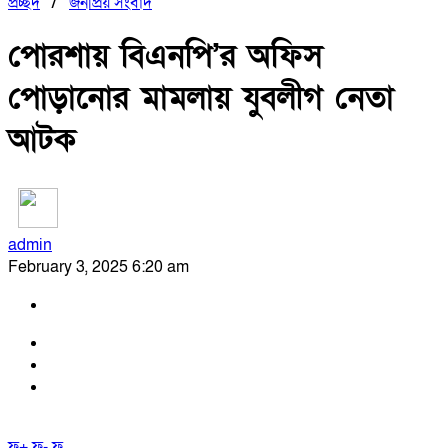
প্রচ্ছদ
/
জনপ্রিয় সংবাদ
পোরশায় বিএনপি’র অফিস
পোড়ানোর মামলায় যুবলীগ নেতা
আটক
admin
February 3, 2025 6:20 am
ফ+
ফ-
ফ