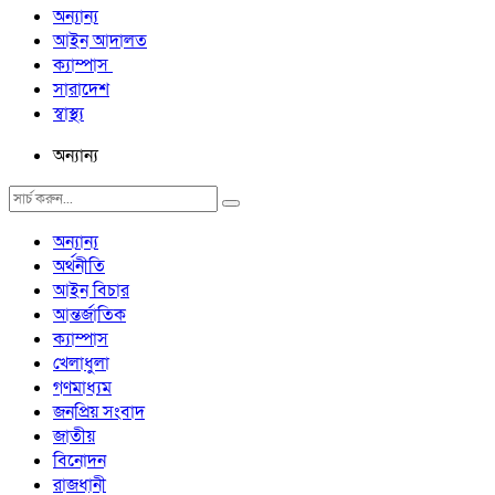
অন্যান্য
আইন আদালত
ক্যাম্পাস
সারাদেশ
স্বাস্থ্য
অন্যান্য
অন্যান্য
অর্থনীতি
আইন বিচার
আন্তর্জাতিক
ক্যাম্পাস
খেলাধুলা
গণমাধ্যম
জনপ্রিয় সংবাদ
জাতীয়
বিনোদন
রাজধানী