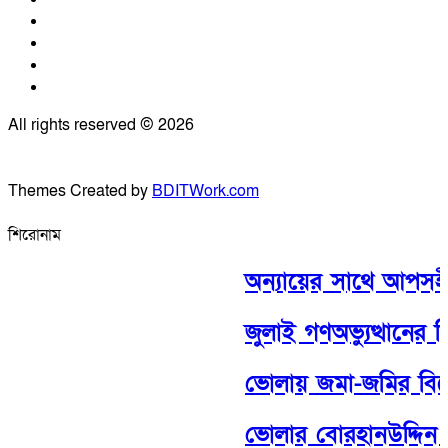
All rights reserved © 2026
Themes Created by
BDITWork.com
শিরোনাম
অন্যায়ের সাথে আপসহীন
জুলাই গণঅভ্যুত্থানের 
ভোলায় জমা-জমির বিরোধ 
ভোলার বোরহানউদ্দিন ১০