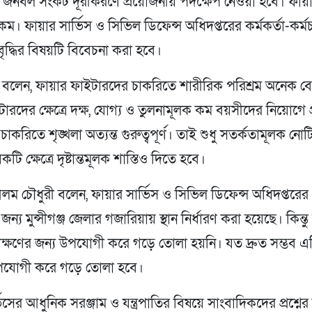
র জনবল সংকট দূরীকরণে প্রয়োজনীয় পদক্ষেপ নেওয়া হবে। ফায়ার
 কম। ফায়ার সার্ভিস ও সিভিল ডিফেন্স অধিদপ্তরের কর্মকর্তা-কর্ম
 বৃদ্ধির বিষয়টি বিবেচনা করা হবে।
বলেন, ফায়ার ফাইটারদের চাকরিতে শারীরিক পরিশ্রম অনেক বে
ারদের ক্ষেত্রে দক্ষ, যোগ্য ও তুলনামূলক কম বয়সীদের নিয়োগে প্
চাকরিতে শৃঙ্খলা অত্যন্ত গুরুত্বপূর্ণ। তাই শুধু সতর্কতামূলক ন
কটি ক্ষেত্রে দৃষ্টান্তমূলক শাস্তিও দিতে হবে।
আলম চৌধুরী বলেন, ফায়ার সার্ভিস ও সিভিল ডিফেন্স অধিদপ্তরের প
্য মুন্সীগঞ্জ জেলার গজারিয়ায় স্থান নির্ধারণ করা হয়েছে। কিন্তু 
িক্ষণের জন্য উপযোগী করে গড়ে তোলা হয়নি। যত দ্রুত সম্ভব এ
 উপযোগী করে গড়ে তোলা হবে।
ভিসের আধুনিক সরঞ্জাম ও যন্ত্রপাতির বিষয়ে সাংবাদিকদের প্রশ্নে