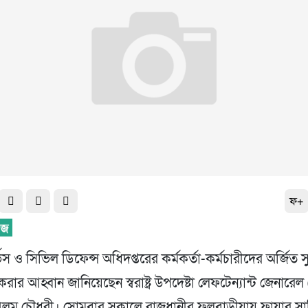
ফ+
িস ও সিভিল ডিফেন্স অধিদপ্তরের কর্মকর্তা-কর্মচারীদের অর্জিত সুন
ার আহ্বান জানিয়েছেন স্বরাষ্ট্র উপদেষ্টা লেফটেন্যান্ট জেনারেল
 আলম চৌধুরী। সোমবার সকালে রাজধানীর ফুলবাড়ীয়ায় ফায়ার সার