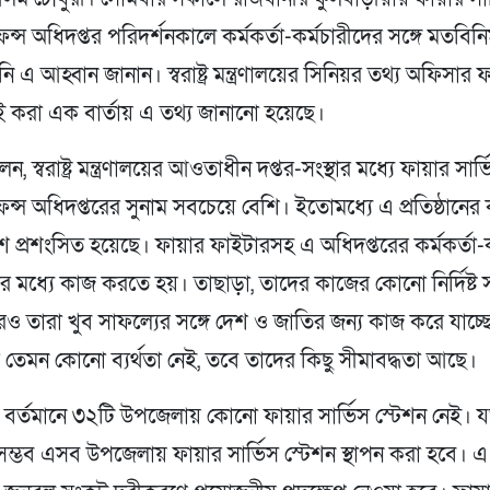
ন্স অধিদপ্তর পরিদর্শনকালে কর্মকর্তা-কর্মচারীদের সঙ্গে মতবিন
িনি এ আহ্বান জানান। স্বরাষ্ট্র মন্ত্রণালয়ের সিনিয়র তথ্য অফিসা
ই করা এক বার্তায় এ তথ্য জানানো হয়েছে।
েন, স্বরাষ্ট্র মন্ত্রণালয়ের আওতাধীন দপ্তর-সংস্থার মধ্যে ফায়ার সার্
ন্স অধিদপ্তরের সুনাম সবচেয়ে বেশি। ইতোমধ্যে এ প্রতিষ্ঠানের ক
 প্রশংসিত হয়েছে। ফায়ার ফাইটারসহ এ অধিদপ্তরের কর্মকর্তা-ক
র মধ্যে কাজ করতে হয়। তাছাড়া, তাদের কাজের কোনো নির্দিষ্ট
 তারা খুব সাফল্যের সঙ্গে দেশ ও জাতির জন্য কাজ করে যাচ্ছ
টির তেমন কোনো ব্যর্থতা নেই, তবে তাদের কিছু সীমাবদ্ধতা আছে।
, বর্তমানে ৩২টি উপজেলায় কোনো ফায়ার সার্ভিস স্টেশন নেই। 
ম্ভব এসব উপজেলায় ফায়ার সার্ভিস স্টেশন স্থাপন করা হবে। এ