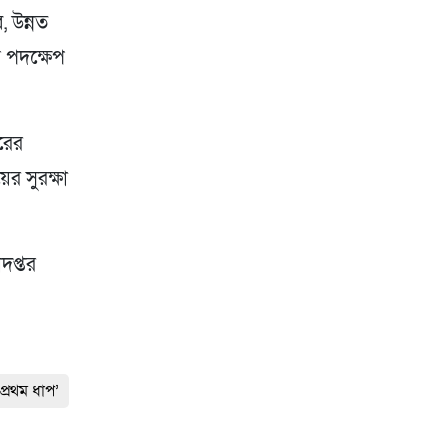
, উন্নত
 পদক্ষেপ
তরের
ের সুরক্ষা
দপ্তর
প্রথম ধাপ’