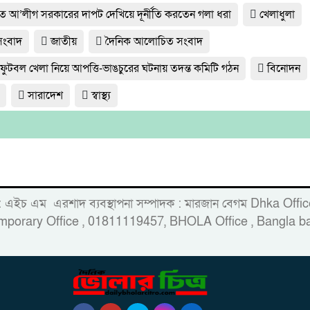
্যুত আ’লীগ সরকারের দাপট দেখিয়ে দূর্নীতি করতেন গলা ধরা
খেলাধুলা
 সংবাদ
জাতীয়
দৈনিক আলোচিত সংবাদ
 ফুটবল খেলা নিয়ে আপত্তি-ভাঙচুরের ঘটনায় তদন্ত কমিটি গঠন
বিনোদন
সারাদেশ
স্বাস্থ্য
 : এইচ এম এরশাদ ব্যবস্থাপনা সম্পাদক : মারজান বেগম Dhka Of
porary Office , 01811119457, BHOLA Office , Bangla ba