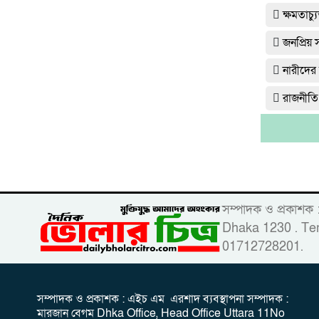
ক্ষমতাচ
জনপ্রিয়
নারীদের
রাজনীতি
সম্পাদক ও প্রকাশক
Dhaka 1230 . Tem
01712728201.
সম্পাদক ও প্রকাশক : এইচ এম এরশাদ ব্যবস্থাপনা সম্পাদক :
মারজান বেগম Dhka Office, Head Office Uttara 11No