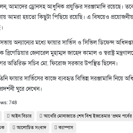
লেন, আমাদের ড্রোনসহ আধুনিক প্রযুক্তির সরঞ্জামাদি রয়েছে। তবে
নায় আমরা হয়তো কিছুটা পিছিয়ে রয়েছি। এ বিষয়েও প্রয়োজনীয়
ে।
ভায় অন্যান্যের মধ্যে ফায়ার সার্ভিস ও সিভিল ডিফেন্স অধিদপ্
ব্রিগেডিয়ার জেনারেল মুহাম্মদ জাহেদ কামাল ও স্বরাষ্ট্র মন্ত্রণালয়
গের অতিরিক্ত সচিব মো. ফিরোজ সরকার উপস্থিত ছিলেন।
নি ফায়ার সার্ভিসের কাজে ব্যবহৃত বিভিন্ন সরঞ্জামাদি নিয়ে অধি
দর্শনী ঘুরে দেখেন।
ews:
748
আইন বিচার
আখেরি মোনাজাতে শেষ বিশ্ব ইজতেমার ‘প্রথম পর্বের 
তিক
আলোচিত সংবাদ
ক্যাম্পাস