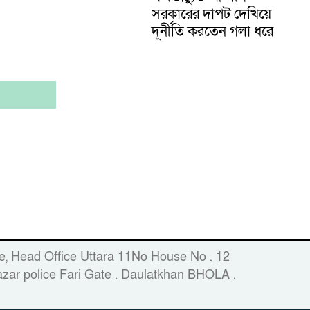
সরকারের দাপট দেখিয়ে
দূর্নীতি করতেন গলা ধরে
fice, Head Office Uttara 11No House No . 12
zar police Fari Gate . Daulatkhan BHOLA .