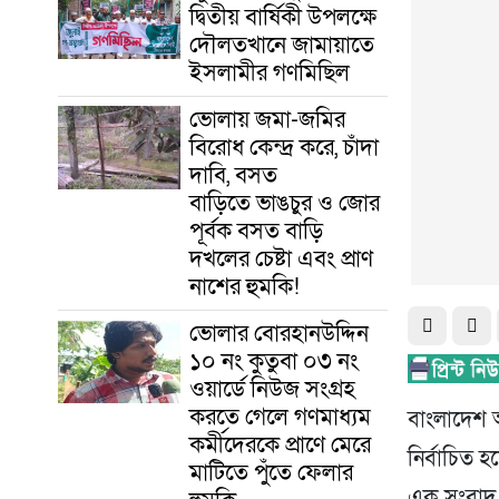
দ্বিতীয় বার্ষিকী উপলক্ষে
দৌলতখানে জামায়াতে
ইসলামীর গণমিছিল
ভোলায় জমা-জমির
বিরোধ কেন্দ্র করে, চাঁদা
দাবি, বসত
বাড়িতে ভাঙচুর ও জোর
পূর্বক বসত বাড়ি
দখলের চেষ্টা এবং প্রাণ
নাশের হুমকি! ‎
ভোলার বোরহানউদ্দিন
১০ নং কুতুবা ০৩ নং
ওয়ার্ডে নিউজ সংগ্রহ
করতে গেলে গণমাধ্যম
বাংলাদেশ অ
কর্মীদেরকে প্রাণে মেরে
নির্বাচিত 
মাটিতে পুঁতে ফেলার
এক সংবাদ ব