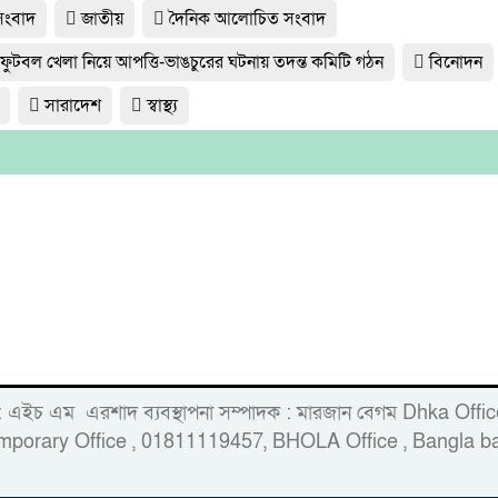
 সংবাদ
জাতীয়
দৈনিক আলোচিত সংবাদ
 ফুটবল খেলা নিয়ে আপত্তি-ভাঙচুরের ঘটনায় তদন্ত কমিটি গঠন
বিনোদন
সারাদেশ
স্বাস্থ্য
 : এইচ এম এরশাদ ব্যবস্থাপনা সম্পাদক : মারজান বেগম Dhka Of
porary Office , 01811119457, BHOLA Office , Bangla ba