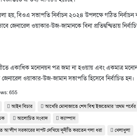
ে বলা হয়, বিওএ সভাপতি নির্বাচন ২০২৪ উপলক্ষে গঠিত নির্বাচন
ভাবে জেনারেল ওয়াকার-উজ-জামানকে বিনা প্রতিদ্বন্দ্বিতায় নির্বা
ীতে একাধিক মনোনয়ন পত্র জমা না হওয়ায় এবং একমাত্র মনোন
 জেনারেল ওয়াকার-উজ-জামান সভাপতি হিসেবে নির্বাচিত হন।
ews:
655
আইন বিচার
আখেরি মোনাজাতে শেষ বিশ্ব ইজতেমার ‘প্রথম পর্বের 
তিক
আলোচিত সংবাদ
ক্যাম্পাস
্যুত আ’লীগ সরকারের দাপট দেখিয়ে দূর্নীতি করতেন গলা ধরা
খেলাধুলা