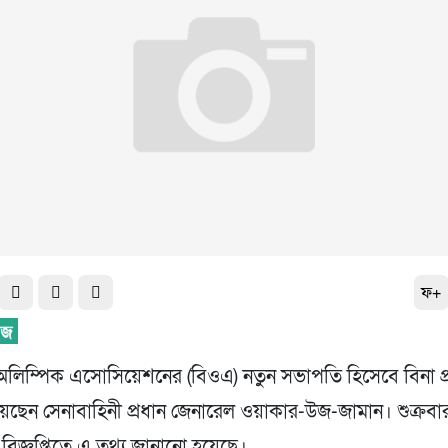
ফ+
লিম্পিক এসোসিয়েশনের (বিওএ) নতুন সভাপতি হিসেবে বিনা প্রতিদ
হয়েছেন সেনাবাহিনী প্রধান জেনারেল ওয়াকার-উজ-জামান। শুক্রব
িজ্ঞপ্তিতে এ তথ্য জানানো হয়েছে।