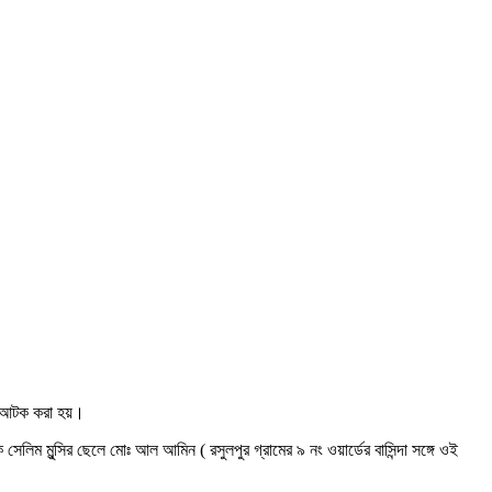
ে আটক করা হয়।
েলিম মুন্সির ছেলে মোঃ আল আমিন ( রসুলপুর গ্রামের ৯ নং ওয়ার্ডের বাসিন্দা সঙ্গে ওই