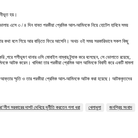
ঘনীভূত হয়।
ভোলায় এসে ৩ / ৪ দিন যাবত পরকীয়া প্রেমিক আল-আমিনকে নিয়ে হোটেল হাবিবে সময়
়ার কথা বলে গিয়ে আর বাড়িতে ফিরে আসেনি। অথচ ওই সময় সরকারিভাবে সকল কিছু
ি ,পরে শশীভূষণ থানার ওসি মোবাইল নাম্বার ট্র্যাক করে বলেছেন, সে ভোলাতে রয়েছে,
 আমিনকে আটক করেন। খাদিজা তার পরকীয়া প্রেমিক আল আমিনকে বিবাদী করে একটি মামলা
া আক্তার স্মৃতি ও তার পরকীয়া প্রেমিক আল-আমিনকে আটক করা হয়েছে। আটককৃতদের
 আ’লীগ সরকারের দাপট দেখিয়ে দূর্নীতি করতেন গলা ধরা
খেলাধুলা
জনপ্রিয় সংবাদ