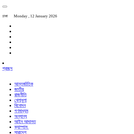
ঢাকা
Monday , 12 January 2026
প্রচ্ছদ
আন্তর্জাতিক
জাতীয়
রাজনীতি
খেলাধুলা
বিনোদন
গণমাধ্যম
অন্যান্য
আইন আদালত
ক্যাম্পাস
সারাদেশ