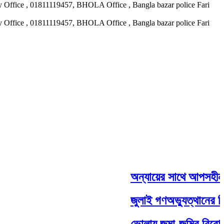
ary Office , 01811119457, BHOLA Office , Bangla bazar police Fari
ary Office , 01811119457, BHOLA Office , Bangla bazar police Fari
অন্যায়ের সাথে আপসহীন,সাদ
জুলাই গণঅভ্যুত্থানের দ্বি
ভোলায় জমা-জমির বিরোধ কেন্দ