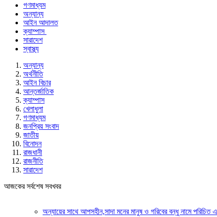
গণমাধ্যম
অন্যান্য
আইন আদালত
ক্যাম্পাস
সারাদেশ
স্বাস্থ্য
অন্যান্য
অর্থনীতি
আইন বিচার
আন্তর্জাতিক
ক্যাম্পাস
খেলাধুলা
গণমাধ্যম
জনপ্রিয় সংবাদ
জাতীয়
বিনোদন
রাজধানী
রাজনীতি
সারাদেশ
আজকের সর্বশেষ সবখবর
অন্যায়ের সাথে আপসহীন,সাদা মনের মানুষ ও গরিবের বন্ধু নামে পরিচিত এক