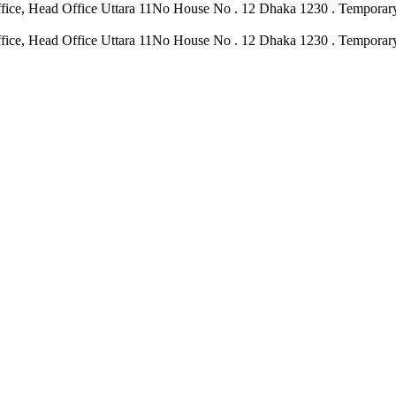
hka Office, Head Office Uttara 11No House No . 12 Dhaka 1230 . Tempor
hka Office, Head Office Uttara 11No House No . 12 Dhaka 1230 . Tempor