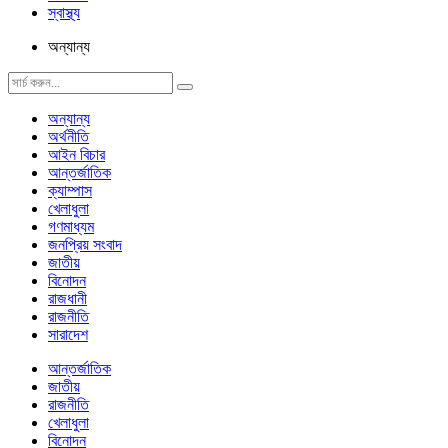
স্বাস্থ্য
অন্যান্য
অন্যান্য
অর্থনীতি
আইন বিচার
আন্তর্জাতিক
ক্যাম্পাস
খেলাধুলা
গণমাধ্যম
জনপ্রিয় সংবাদ
জাতীয়
বিনোদন
রাজধানী
রাজনীতি
সারাদেশ
আন্তর্জাতিক
জাতীয়
রাজনীতি
খেলাধুলা
বিনোদন