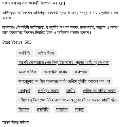
ধ্বংস করা হয় এবং গুদামটি সিলগালা করা হয়।
আটককৃতদের বিরুদ্ধে আইনানুগ ব্যবস্থা গ্রহণের জন্য মনপুরা থানায় হস্তান্তর করা
হয়েছে।
বাংলাদেশ নৌবাহিনী জানিয়েছে, উপকূলীয় অঞ্চলে মাদক, মানবপাচার, সন্ত্রাস ও অবৈধ
জাল ব্যবহারের বিরুদ্ধে নিয়মিত টহল ও অভিযান চলমান থাকবে।
Post Views:
503
অর্থনীতি
আইন বিচার
আখেরি মোনাজাতে শেষ বিশ্ব ইজতেমার ‘প্রথম পর্বের প্রথম ধাপ’
আন্তর্জাতিক
আলোচিত সংবাদ
ক্যাম্পাস
ক্ষমতাচ্যুত আ’লীগ সরকারের দাপট দেখিয়ে দূর্নীতি করতেন গলা ধরা
খেলাধুলা
জনপ্রিয় সংবাদ
জাতীয়
দৈনিক আলোচিত সংবাদ
নারীদের ফুটবল খেলা নিয়ে আপত্তি-ভাঙচুরের ঘটনায় তদন্ত কমিটি গঠন
বিনোদন
রাজনীতি
সারাদেশ
স্বাস্থ্য
আইন বিচার সর্বশেষ