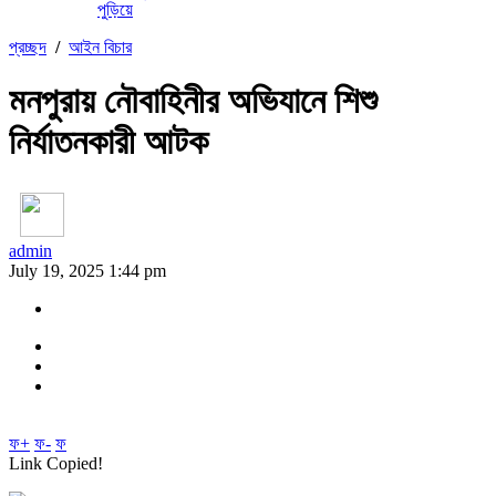
পুড়িয়ে
প্রচ্ছদ
/
আইন বিচার
মনপুরায় নৌবাহিনীর অভিযানে শিশু
নির্যাতনকারী আটক
admin
July 19, 2025 1:44 pm
ফ+
ফ-
ফ
Link Copied!