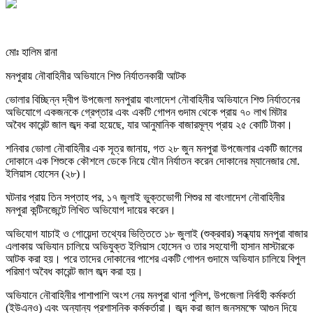
মোঃ হালিম রানা
মনপুরায় নৌবাহিনীর অভিযানে শিশু নির্যাতনকারী আটক
ভোলার বিচ্ছিন্ন দ্বীপ উপজেলা মনপুরায় বাংলাদেশ নৌবাহিনীর অভিযানে শিশু নির্যাতনের
অভিযোগে একজনকে গ্রেপ্তার এবং একটি গোপন গুদাম থেকে প্রায় ৭০ লাখ মিটার
অবৈধ কারেন্ট জাল জব্দ করা হয়েছে, যার আনুমানিক বাজারমূল্য প্রায় ২৫ কোটি টাকা।
শনিবার ভোলা নৌবাহিনীর এক সূত্র জানায়, গত ২৮ জুন মনপুরা উপজেলার একটি জালের
দোকানে এক শিশুকে কৌশলে ডেকে নিয়ে যৌন নির্যাতন করেন দোকানের ম্যানেজার মো.
ইলিয়াস হোসেন (২৮)।
ঘটনার প্রায় তিন সপ্তাহ পর, ১৭ জুলাই ভুক্তভোগী শিশুর মা বাংলাদেশ নৌবাহিনীর
মনপুরা কন্টিনজেন্টে লিখিত অভিযোগ দায়ের করেন।
অভিযোগ যাচাই ও গোয়েন্দা তথ্যের ভিত্তিতে ১৮ জুলাই (শুক্রবার) সন্ধ্যায় মনপুরা বাজার
এলাকায় অভিযান চালিয়ে অভিযুক্ত ইলিয়াস হোসেন ও তার সহযোগী হাসান মাস্টারকে
আটক করা হয়। পরে তাদের দোকানের পাশের একটি গোপন গুদামে অভিযান চালিয়ে বিপুল
পরিমাণ অবৈধ কারেন্ট জাল জব্দ করা হয়।
অভিযানে নৌবাহিনীর পাশাপাশি অংশ নেয় মনপুরা থানা পুলিশ, উপজেলা নির্বাহী কর্মকর্তা
(ইউএনও) এবং অন্যান্য প্রশাসনিক কর্মকর্তারা। জব্দ করা জাল জনসমক্ষে আগুন দিয়ে