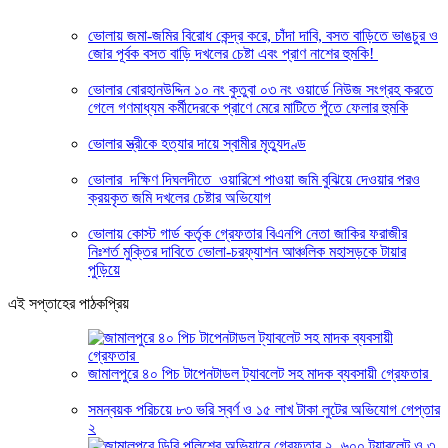
ভোলায় জমা-জমির বিরোধ কেন্দ্র করে, চাঁদা দাবি, বসত বাড়িতে ভাঙচুর ও
জোর পূর্বক বসত বাড়ি দখলের চেষ্টা এবং প্রাণ নাশের হুমকি! ‎
ভোলার বোরহানউদ্দিন ১০ নং কুতুবা ০৩ নং ওয়ার্ডে নিউজ সংগ্রহ করতে
গেলে গণমাধ্যম কর্মীদেরকে প্রাণে মেরে মাটিতে পুঁতে ফেলার হুমকি
ভোলার স্ত্রীকে হত্যার দায়ে স্বামীর মৃত্যুদণ্ড
ভোলার দক্ষিণ দিঘলদীতে ওয়ারিশে পাওয়া জমি বুঝিয়ে দেওয়ার পরও
ক্রয়কৃত জমি দখলের চেষ্টার অভিযোগ
ভোলায় কোস্ট গার্ড কর্তৃক গ্রেফতার বিএনপি নেতা জাকির ফরাজীর
নিঃশর্ত মুক্তির দাবিতে ভোলা-চরফ্যাশন আঞ্চলিক মহাসড়কে টায়ার
পুড়িয়ে
এই সপ্তাহের পাঠকপ্রিয়
জামালপুরে ৪০ পিচ টাপেনটাডল ট্যাবলেট সহ মাদক ব্যবসায়ী গ্রেফতার
সমন্বয়ক পরিচয়ে ৮৩ ভরি স্বর্ণ ও ১৫ লাখ টাকা লুটের অভিযোগ গেপ্তার
২