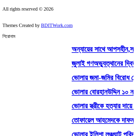
All rights reserved © 2026
Themes Created by
BDITWork.com
শিরোনাম
অন্যায়ের সাথে আপসহীন,সাদা 
জুলাই গণঅভ্যুত্থানের দ্বিত
ভোলায় জমা-জমির বিরোধ কেন্দ্র
ভোলার বোরহানউদ্দিন ১০ নং কু
ভোলার স্ত্রীকে হত্যার দায়ে স্ব
তোফায়েল আহমেদকে দাফন ক
ভোলার ইলিশা লঞ্চঘাট পরিদর্শ