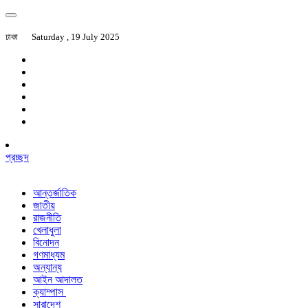
ঢাকা
Saturday , 19 July 2025
প্রচ্ছদ
আন্তর্জাতিক
জাতীয়
রাজনীতি
খেলাধুলা
বিনোদন
গণমাধ্যম
অন্যান্য
আইন আদালত
ক্যাম্পাস
সারাদেশ