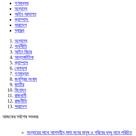
গণমাধ্যম
অন্যান্য
আইন আদালত
ক্যাম্পাস
সারাদেশ
স্বাস্থ্য
অন্যান্য
অর্থনীতি
আইন বিচার
আন্তর্জাতিক
ক্যাম্পাস
খেলাধুলা
গণমাধ্যম
জনপ্রিয় সংবাদ
জাতীয়
বিনোদন
রাজধানী
রাজনীতি
সারাদেশ
আজকের সর্বশেষ সবখবর
অন্যায়ের সাথে আপসহীন,সাদা মনের মানুষ ও গরিবের বন্ধু নামে পরিচিত