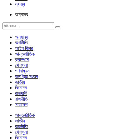
স্বাস্থ্য
অন্যান্য
অন্যান্য
অর্থনীতি
আইন বিচার
আন্তর্জাতিক
ক্যাম্পাস
খেলাধুলা
গণমাধ্যম
জনপ্রিয় সংবাদ
জাতীয়
বিনোদন
রাজধানী
রাজনীতি
সারাদেশ
আন্তর্জাতিক
জাতীয়
রাজনীতি
খেলাধুলা
বিনোদন