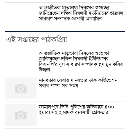
আন্তর্জাতিক মাতৃভাষা দিবসের শুভেচ্ছা
জানিয়েছেন দক্ষিণ দিঘলদী ইউনিয়নের ছাত্রদল
সাধারণ সম্পাদক বেপারী আলামিন
এই সপ্তাহের পাঠকপ্রিয়
আন্তর্জাতিক মাতৃভাষা দিবসের শুভেচ্ছা
জানিয়েছেন দক্ষিণ দিঘলদী ইউনিয়নের
বিএনপি’র যুগ সাধারণ সম্পাদক হুমায়ুন কবির
উজ্জ্বল
মানবতার সেবায় মানবতার ডাক ফাউন্ডেশন
সবার পাশে, সব সময়
জামালপুরে ডিবি পুলিশের অভিযানে ৪০০
ইয়াবা সহ ২ মাদক ব্যবসায়ী গ্রেফতার