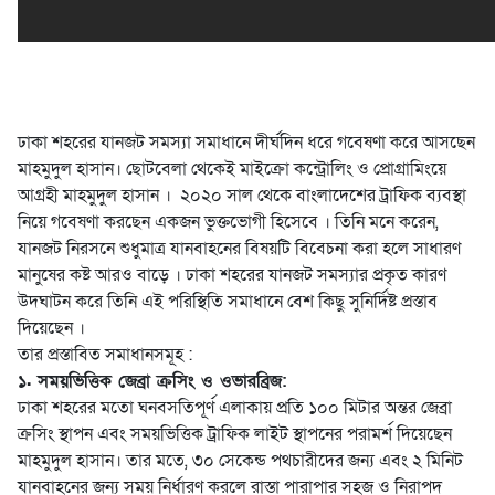
ঢাকা শহরের যানজট সমস্যা সমাধানে দীর্ঘদিন ধরে গবেষণা করে আসছেন
মাহমুদুল হাসান। ছোটবেলা থেকেই মাইক্রো কন্ট্রোলিং ও প্রোগ্রামিংয়ে
আগ্রহী মাহমুদুল হাসান । ২০২০ সাল থেকে বাংলাদেশের ট্রাফিক ব্যবস্থা
নিয়ে গবেষণা করছেন একজন ভুক্তভোগী হিসেবে । তিনি মনে করেন,
যানজট নিরসনে শুধুমাত্র যানবাহনের বিষয়টি বিবেচনা করা হলে সাধারণ
মানুষের কষ্ট আরও বাড়ে । ঢাকা শহরের যানজট সমস্যার প্রকৃত কারণ
উদঘাটন করে তিনি এই পরিস্থিতি সমাধানে বেশ কিছু সুনির্দিষ্ট প্রস্তাব
দিয়েছেন ।
তার প্রস্তাবিত সমাধানসমূহ :
১. সময়ভিত্তিক জেব্রা ক্রসিং ও ওভারব্রিজ:
ঢাকা শহরের মতো ঘনবসতিপূর্ণ এলাকায় প্রতি ১০০ মিটার অন্তর জেব্রা
ক্রসিং স্থাপন এবং সময়ভিত্তিক ট্রাফিক লাইট স্থাপনের পরামর্শ দিয়েছেন
মাহমুদুল হাসান। তার মতে, ৩০ সেকেন্ড পথচারীদের জন্য এবং ২ মিনিট
যানবাহনের জন্য সময় নির্ধারণ করলে রাস্তা পারাপার সহজ ও নিরাপদ