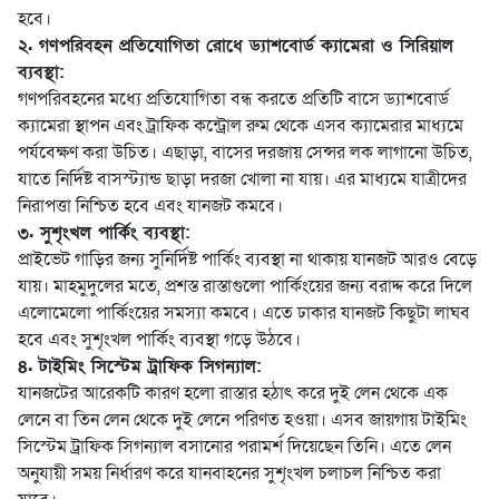
হবে।
২. গণপরিবহন প্রতিযোগিতা রোধে ড্যাশবোর্ড ক্যামেরা ও সিরিয়াল
ব্যবস্থা:
গণপরিবহনের মধ্যে প্রতিযোগিতা বন্ধ করতে প্রতিটি বাসে ড্যাশবোর্ড
ক্যামেরা স্থাপন এবং ট্রাফিক কন্ট্রোল রুম থেকে এসব ক্যামেরার মাধ্যমে
পর্যবেক্ষণ করা উচিত। এছাড়া, বাসের দরজায় সেন্সর লক লাগানো উচিত,
যাতে নির্দিষ্ট বাসস্ট্যান্ড ছাড়া দরজা খোলা না যায়। এর মাধ্যমে যাত্রীদের
নিরাপত্তা নিশ্চিত হবে এবং যানজট কমবে।
৩. সুশৃংখল পার্কিং ব্যবস্থা:
প্রাইভেট গাড়ির জন্য সুনির্দিষ্ট পার্কিং ব্যবস্থা না থাকায় যানজট আরও বেড়ে
যায়। মাহমুদুলের মতে, প্রশস্ত রাস্তাগুলো পার্কিংয়ের জন্য বরাদ্দ করে দিলে
এলোমেলো পার্কিংয়ের সমস্যা কমবে। এতে ঢাকার যানজট কিছুটা লাঘব
হবে এবং সুশৃংখল পার্কিং ব্যবস্থা গড়ে উঠবে।
৪. টাইমিং সিস্টেম ট্রাফিক সিগন্যাল:
যানজটের আরেকটি কারণ হলো রাস্তার হঠাৎ করে দুই লেন থেকে এক
লেনে বা তিন লেন থেকে দুই লেনে পরিণত হওয়া। এসব জায়গায় টাইমিং
সিস্টেম ট্রাফিক সিগন্যাল বসানোর পরামর্শ দিয়েছেন তিনি। এতে লেন
অনুযায়ী সময় নির্ধারণ করে যানবাহনের সুশৃংখল চলাচল নিশ্চিত করা