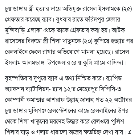
চুয়াডাঙ্গায় স্ত্রী হত্যার দায়ে অভিযুক্ত রাসেল ইসলামকে (২৫)
গ্রেফতার করেছে র‌্যাব। বুধবার রাতে ফরিদপুর জেলার
মুন্সিবাড়ি এলাকা থেকে তাকে গ্রেফতার করা হয়। আটক
রাসেলের বিরুদ্ধে স্ত্রী শিলা খাতুনকে (২০) কুপিয়ে হত্যার পর
রেললাইনে ফেলে রাখার অভিযোগে মামলা হয়েছে। রাসেল
ইসলাম আলমডাঙ্গা উপজেলার রোয়াকুলি গ্রামে বাসিন্দা।
বৃহস্পতিবার দুপুরে র‌্যাব এ তথ্য নিশ্চিত করে। র‌্যাপিড
অ্যাকশন ব্যাটালিয়ন- র‌্যাব ১২’র মেহেরপুর সিপিসি-৩
কোম্পানী কমান্ডার আশরাফ উল্লাহ জানান, গত ২২ অক্টোবর
চুয়াডাঙ্গার মুন্সিগঞ্জ রেলস্টেশনের কাছে রেললাইনের উপর
থেকে শিলা খাতুনের মরদেহ উদ্ধার করে রেলওয়ে পুলিশ।
শিলার ঘাড় ও গলায় ধারালো অস্ত্রের ক্ষতচিহ্ন দেখা যায়। এ