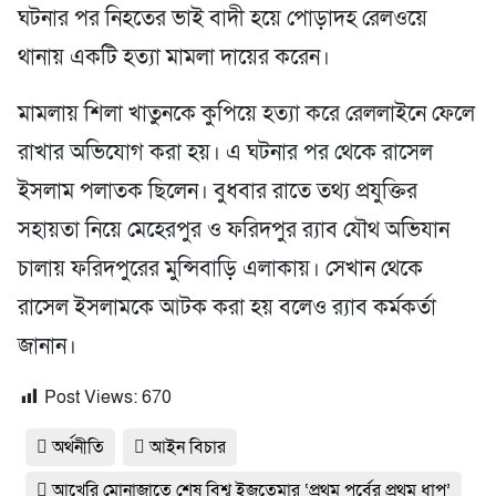
ঘটনার পর নিহতের ভাই বাদী হয়ে পোড়াদহ রেলওয়ে
থানায় একটি হত্যা মামলা দায়ের করেন।
মামলায় শিলা খাতুনকে কুপিয়ে হত্যা করে রেললাইনে ফেলে
রাখার অভিযোগ করা হয়। এ ঘটনার পর থেকে রাসেল
ইসলাম পলাতক ছিলেন। বুধবার রাতে তথ্য প্রযুক্তির
সহায়তা নিয়ে মেহেরপুর ও ফরিদপুর র‌্যাব যৌথ অভিযান
চালায় ফরিদপুরের মুন্সিবাড়ি এলাকায়। সেখান থেকে
রাসেল ইসলামকে আটক করা হয় বলেও র‌্যাব কর্মকর্তা
জানান।
Post Views:
670
অর্থনীতি
আইন বিচার
আখেরি মোনাজাতে শেষ বিশ্ব ইজতেমার ‘প্রথম পর্বের প্রথম ধাপ’