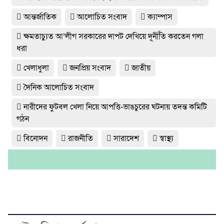
আন্তর্জাতিক
আলোচিত সংবাদ
ক্যাম্পাস
ক্ষমতাচ্যুত আ’লীগ সরকারের দাপট দেখিয়ে দূর্নীতি করতেন গলা
ধরা
খেলাধুলা
জনপ্রিয় সংবাদ
জাতীয়
দৈনিক আলোচিত সংবাদ
নারীদের ফুটবল খেলা নিয়ে আপত্তি-ভাঙচুরের ঘটনায় তদন্ত কমিটি
গঠন
বিনোদন
রাজনীতি
সারাদেশ
স্বাস্থ্য