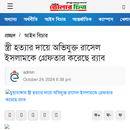
অন্যান্য
অর্থনীতি
আইন বিচার
আন্তর্জাতিক
ক্যাম্পাস
খেলাধ
প্রচ্ছদ
/
আইন বিচার
স্ত্রী হত্যার দায়ে অভিযুক্ত রাসেল
ইসলামকে গ্রেফতার করেছে র‌্যাব
admin
October 24, 2024 6:38 pm
ফ+
ফ-
ফ