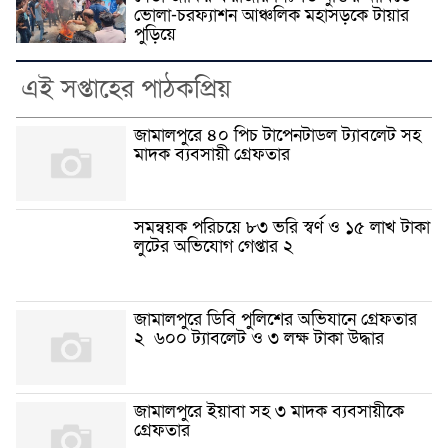
ভোলা-চরফ্যাশন আঞ্চলিক মহাসড়কে টায়ার
পুড়িয়ে
এই সপ্তাহের পাঠকপ্রিয়
জামালপুরে ৪০ পিচ টাপেনটাডল ট্যাবলেট সহ
মাদক ব্যবসায়ী গ্রেফতার
সমন্বয়ক পরিচয়ে ৮৩ ভরি স্বর্ণ ও ১৫ লাখ টাকা
লুটের অভিযোগ গেপ্তার ২
জামালপুরে ডিবি পুলিশের অভিযানে গ্রেফতার
২ ৬০০ ট্যাবলেট ও ৩ লক্ষ টাকা উদ্ধার
জামালপুরে ইয়াবা সহ ৩ মাদক ব্যবসায়ীকে
গ্রেফতার