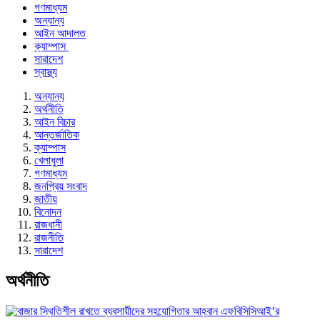
গণমাধ্যম
অন্যান্য
আইন আদালত
ক্যাম্পাস
সারাদেশ
স্বাস্থ্য
অন্যান্য
অর্থনীতি
আইন বিচার
আন্তর্জাতিক
ক্যাম্পাস
খেলাধুলা
গণমাধ্যম
জনপ্রিয় সংবাদ
জাতীয়
বিনোদন
রাজধানী
রাজনীতি
সারাদেশ
অর্থনীতি