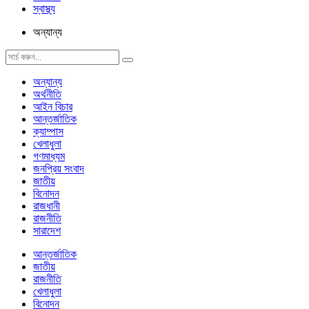
স্বাস্থ্য
অন্যান্য
অন্যান্য
অর্থনীতি
আইন বিচার
আন্তর্জাতিক
ক্যাম্পাস
খেলাধুলা
গণমাধ্যম
জনপ্রিয় সংবাদ
জাতীয়
বিনোদন
রাজধানী
রাজনীতি
সারাদেশ
আন্তর্জাতিক
জাতীয়
রাজনীতি
খেলাধুলা
বিনোদন