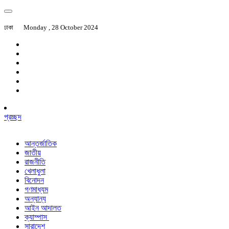
ঢাকা
Monday , 28 October 2024
প্রচ্ছদ
আন্তর্জাতিক
জাতীয়
রাজনীতি
খেলাধুলা
বিনোদন
গণমাধ্যম
অন্যান্য
আইন আদালত
ক্যাম্পাস
সারাদেশ