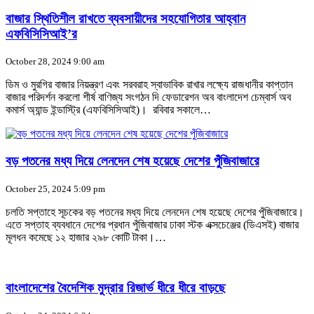
বাজার স্থিতিশীল রাখতে ব্যবসায়ীদের সহযোগিতার আহ্বান
এফবিসিসিআই’র
October 28, 2024 9:00 am
ডিম ও মুরগির বাজার নিয়ন্ত্রণ এবং সরবরাহ স্বাভাবিক রাখার লক্ষ্যে রাজধানীর কাপ্তান
বাজার পরিদর্শন করলো শীর্ষ বাণিজ্য সংগঠন দি ফেডারেশন অব বাংলাদেশ চেম্বার্স অব
কমার্স অ্যান্ড ইন্ডাস্ট্রি (এফবিসিসিআই)। রবিবার সকালে…
বড় পতনের মধ্য দিয়ে লেনদেন শেষ হয়েছে দেশের পুঁজিবাজারে
October 25, 2024 5:09 pm
চলতি সপ্তাহে সূচকের বড় পতনের মধ্য দিয়ে লেনদেন শেষ হয়েছে দেশের পুঁজিবাজারে।
এতে সপ্তাহ ব্যবধানে দেশের প্রধান পুঁজিবাজার ঢাকা স্টক এক্সচেঞ্জের (ডিএসই) বাজার
মূলধন কমেছে ১২ হাজার ২৯৮ কোটি টাকা।…
বাংলাদেশের বৈদেশিক মুদ্রার রিজার্ভ ধীরে ধীরে বাড়ছে