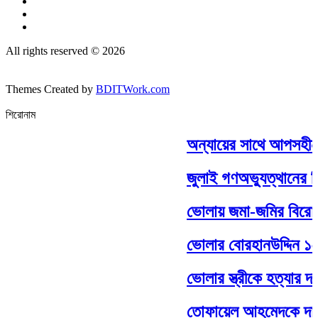
All rights reserved © 2026
Themes Created by
BDITWork.com
শিরোনাম
অন্যায়ের সাথে আপসহীন,স
জুলাই গণঅভ্যুত্থানের দ
ভোলায় জমা-জমির বিরোধ কেন
ভোলার বোরহানউদ্দিন ১০ ন
ভোলার স্ত্রীকে হত্যার দায়
তোফায়েল আহমেদকে দাফ