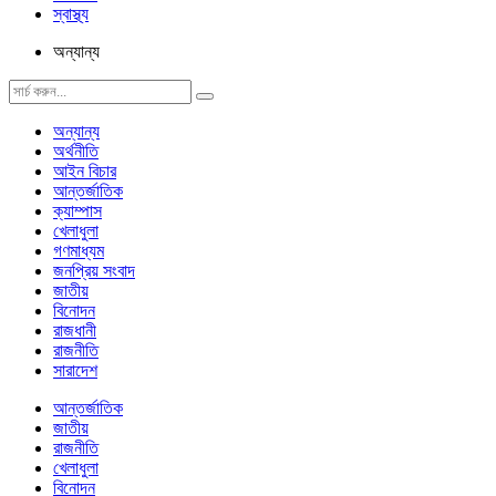
স্বাস্থ্য
অন্যান্য
অন্যান্য
অর্থনীতি
আইন বিচার
আন্তর্জাতিক
ক্যাম্পাস
খেলাধুলা
গণমাধ্যম
জনপ্রিয় সংবাদ
জাতীয়
বিনোদন
রাজধানী
রাজনীতি
সারাদেশ
আন্তর্জাতিক
জাতীয়
রাজনীতি
খেলাধুলা
বিনোদন