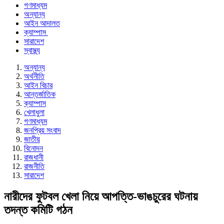
গণমাধ্যম
অন্যান্য
আইন আদালত
ক্যাম্পাস
সারাদেশ
স্বাস্থ্য
অন্যান্য
অর্থনীতি
আইন বিচার
আন্তর্জাতিক
ক্যাম্পাস
খেলাধুলা
গণমাধ্যম
জনপ্রিয় সংবাদ
জাতীয়
বিনোদন
রাজধানী
রাজনীতি
সারাদেশ
নারীদের ফুটবল খেলা নিয়ে আপত্তি-ভাঙচুরের ঘটনায়
তদন্ত কমিটি গঠন