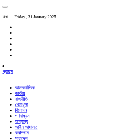
ঢাকা
Friday , 31 January 2025
প্রচ্ছদ
আন্তর্জাতিক
জাতীয়
রাজনীতি
খেলাধুলা
বিনোদন
গণমাধ্যম
অন্যান্য
আইন আদালত
ক্যাম্পাস
সারাদেশ