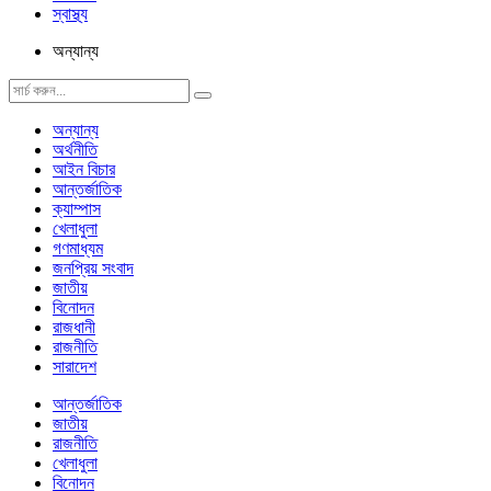
স্বাস্থ্য
অন্যান্য
অন্যান্য
অর্থনীতি
আইন বিচার
আন্তর্জাতিক
ক্যাম্পাস
খেলাধুলা
গণমাধ্যম
জনপ্রিয় সংবাদ
জাতীয়
বিনোদন
রাজধানী
রাজনীতি
সারাদেশ
আন্তর্জাতিক
জাতীয়
রাজনীতি
খেলাধুলা
বিনোদন