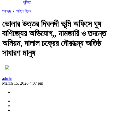
পুড়িয়ে
প্রচ্ছদ
/
আইন বিচার
ভোলার উত্তর দিঘলদী ভূমি অফিসে ঘুষ
বাণিজ্যের অভিযোগ,, নামজারি ও তদন্তে
অনিয়ম, দালাল চক্রের দৌরাত্ম্যে অতিষ্ঠ
সাধারণ মানুষ
admin
March 15, 2026 4:07 pm