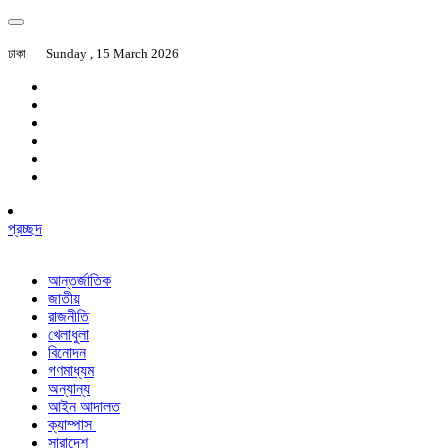
ঢাকা
Sunday , 15 March 2026
প্রচ্ছদ
আন্তর্জাতিক
জাতীয়
রাজনীতি
খেলাধুলা
বিনোদন
গণমাধ্যম
অন্যান্য
আইন আদালত
ক্যাম্পাস
সারাদেশ