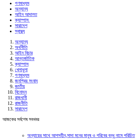
গণমাধ্যম
অন্যান্য
আইন আদালত
ক্যাম্পাস
সারাদেশ
স্বাস্থ্য
অন্যান্য
অর্থনীতি
আইন বিচার
আন্তর্জাতিক
ক্যাম্পাস
খেলাধুলা
গণমাধ্যম
জনপ্রিয় সংবাদ
জাতীয়
বিনোদন
রাজধানী
রাজনীতি
সারাদেশ
আজকের সর্বশেষ সবখবর
অন্যায়ের সাথে আপসহীন,সাদা মনের মানুষ ও গরিবের বন্ধু নামে পরিচিত