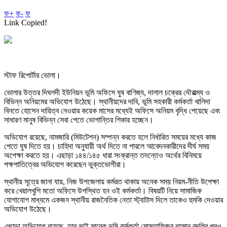
ফ+
ফ-
ফ
Link Copied!
স্টাফ রিপোর্টার ভোলা।
ভোলার উত্তর দিঘলদী ইউনিয়ন ভূমি অফিসে ঘুষ বাণিজ্য, দালাল চক্রের দৌরাত্ম্য ও
বিভিন্ন অনিয়মের অভিযোগ উঠেছে। স্থানীয়দের দাবি, ভূমি সহকারী কর্মকর্তা খালিদা
বিনতে হোসেন দায়িত্ব নেওয়ার কয়েক মাসের মধ্যেই অফিসে অনিয়ম বৃদ্ধি পেয়েছে এবং
সাধারণ মানুষ বিভিন্ন সেবা পেতে ভোগান্তির শিকার হচ্ছেন।
অভিযোগ রয়েছে, নামজারি (মিউটেশন) সম্পন্ন করতে হলে নির্ধারিত সময়ের মধ্যে কাজ
পেতে ঘুষ দিতে হয়। চাহিদা অনুযায়ী অর্থ দিতে না পারলে আবেদনকারীদের দীর্ঘ সময়
অপেক্ষা করতে হয়। এছাড়া ১৪৪/১৪৫ ধারা সংক্রান্ত তদন্তেও অর্থের বিনিময়ে
পক্ষপাতিত্বের অভিযোগ করেছেন ভুক্তভোগীরা।
স্থানীয় সূত্রে জানা যায়, নিজ উপজেলায় কর্মরত থাকায় অনেক সময় নিয়ম-নীতি উপেক্ষা
করে খেয়ালখুশি মতো অফিসে উপস্থিত হন ওই কর্মকর্তা। বিষয়টি নিয়ে সামাজিক
যোগাযোগ মাধ্যমে একজন স্থানীয় রাজনৈতিক নেতা স্ট্যাটাস দিলে তাকেও হুমকি দেওয়ার
অভিযোগ উঠেছে।
এছাড়া অভিযোগ রয়েছে, তার ভাই সাবেক ভূমি কর্মকর্তা মোস্তাফিজুর রহমান বদলির পরও