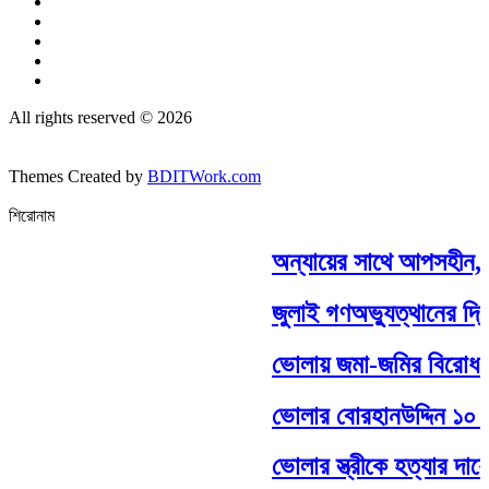
All rights reserved © 2026
Themes Created by
BDITWork.com
শিরোনাম
অন্যায়ের সাথে আপসহীন,সাদ
জুলাই গণঅভ্যুত্থানের দ্বি
ভোলায় জমা-জমির বিরোধ কেন্দ
ভোলার বোরহানউদ্দিন ১০ নং 
ভোলার স্ত্রীকে হত্যার দায়ে স