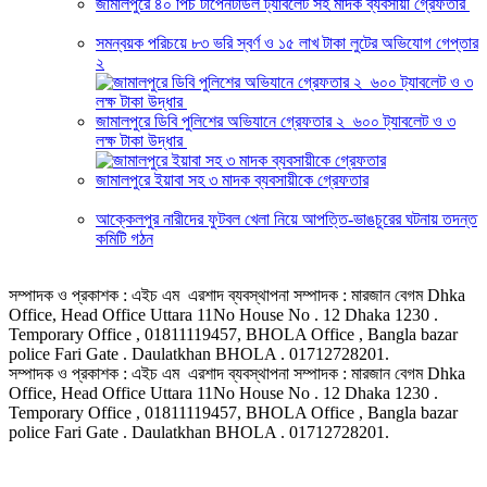
জামালপুরে ৪০ পিচ টাপেনটাডল ট্যাবলেট সহ মাদক ব্যবসায়ী গ্রেফতার
সমন্বয়ক পরিচয়ে ৮৩ ভরি স্বর্ণ ও ১৫ লাখ টাকা লুটের অভিযোগ গেপ্তার
২
জামালপুরে ডিবি পুলিশের অভিযানে গ্রেফতার ২ ৬০০ ট্যাবলেট ও ৩
লক্ষ টাকা উদ্ধার
জামালপুরে ইয়াবা সহ ৩ মাদক ব্যবসায়ীকে গ্রেফতার
আক্কেলপুর নারীদের ফুটবল খেলা নিয়ে আপত্তি-ভাঙচুরের ঘটনায় তদন্ত
কমিটি গঠন
সম্পাদক ও প্রকাশক : এইচ এম এরশাদ ব্যবস্থাপনা সম্পাদক : মারজান বেগম Dhka
Office, Head Office Uttara 11No House No . 12 Dhaka 1230 .
Temporary Office , 01811119457, BHOLA Office , Bangla bazar
police Fari Gate . Daulatkhan BHOLA . 01712728201.
সম্পাদক ও প্রকাশক : এইচ এম এরশাদ ব্যবস্থাপনা সম্পাদক : মারজান বেগম Dhka
Office, Head Office Uttara 11No House No . 12 Dhaka 1230 .
Temporary Office , 01811119457, BHOLA Office , Bangla bazar
police Fari Gate . Daulatkhan BHOLA . 01712728201.